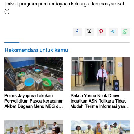
terkait program pemberdayaan keluarga dan masyarakat.
(*)
Rekomendasi untuk kamu
Polres Jayapura Lakukan
Sekda Yosua Noak Douw
Penyelidikan Pasca Keracunan
Ingatkan ASN Tolikara Tidak
Akibat Dugaan Menu MBG di
Mudah Terima Informasi yang
Depapre
Belum Akurat