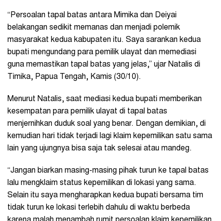
“Persoalan tapal batas antara Mimika dan Deiyai
belakangan sedikit memanas dan menjadi polemik
masyarakat kedua kabupaten itu. Saya sarankan kedua
bupati mengundang para pemilik ulayat dan memediasi
guna memastikan tapal batas yang jelas,” ujar Natalis di
Timika, Papua Tengah, Kamis (30/10).
Menurut Natalis, saat mediasi kedua bupati memberikan
kesempatan para pemilik ulayat di tapal batas
menjernihkan duduk soal yang benar. Dengan demikian, di
kemudian hari tidak terjadi lagi klaim kepemilikan satu sama
lain yang ujungnya bisa saja tak selesai atau mandeg.
“Jangan biarkan masing-masing pihak turun ke tapal batas
lalu mengklaim status kepemilikan di lokasi yang sama.
Selain itu saya mengharapkan kedua bupati bersama tim
tidak turun ke lokasi terlebih dahulu di waktu berbeda
karena malah menambah rumit persoalan klaim kepemilikan