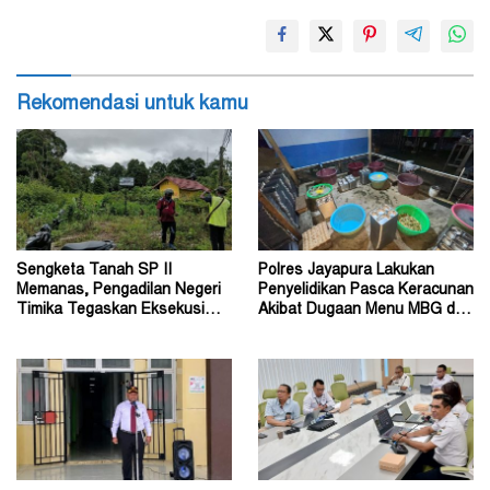
Rekomendasi untuk kamu
Sengketa Tanah SP II
Polres Jayapura Lakukan
Memanas, Pengadilan Negeri
Penyelidikan Pasca Keracunan
Timika Tegaskan Eksekusi
Akibat Dugaan Menu MBG di
Bukan Pemeriksaan Ulang
Depapre