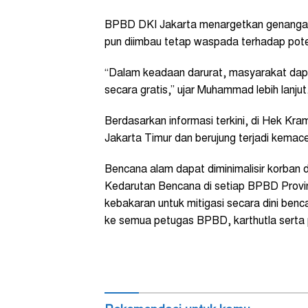
BPBD DKI Jakarta menargetkan genangan
pun diimbau tetap waspada terhadap poten
“Dalam keadaan darurat, masyarakat dap
secara gratis,” ujar Muhammad lebih lanjut
Berdasarkan informasi terkini, di Hek Kram
Jakarta Timur dan berujung terjadi kemac
Bencana alam dapat diminimalisir korban
Kedarutan Bencana di setiap BPBD Provin
kebakaran untuk mitigasi secara dini benc
ke semua petugas BPBD, karthutla serta