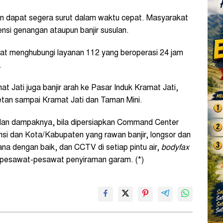
 dapat segera surut dalam waktu cepat. Masyarakat
si genangan ataupun banjir susulan.
at menghubungi layanan 112 yang beroperasi 24 jam
.
at Jati juga banjir arah ke Pasar Induk Kramat Jati,
etan sampai Kramat Jati dan Taman Mini.
 dan dampaknya, bila dipersiapkan Command Center
si dan Kota/Kabupaten yang rawan banjir, longsor dan
ana dengan baik, dan CCTV di setiap pintu air,
bodyfax
 pesawat-pesawat penyiraman garam. (*)