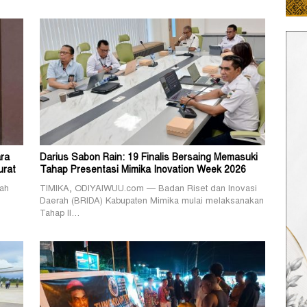
ra
Darius Sabon Rain: 19 Finalis Bersaing Memasuki
urat
Tahap Presentasi Mimika Inovation Week 2026
ah
TIMIKA, ODIYAIWUU.com — Badan Riset dan Inovasi
Daerah (BRIDA) Kabupaten Mimika mulai melaksanakan
Tahap II…