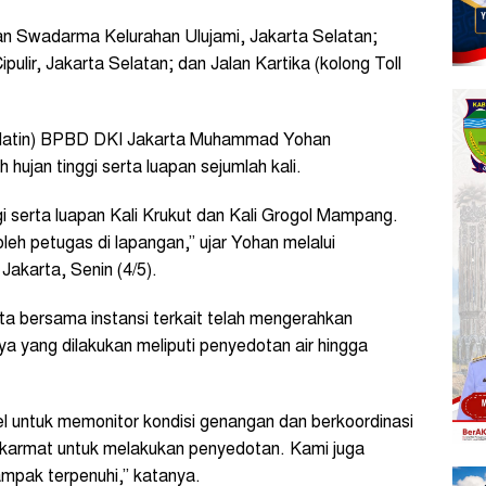
alan Swadarma Kelurahan Ulujami, Jakarta Selatan;
pulir, Jakarta Selatan; dan Jalan Kartika (kolong Toll
sdatin) BPBD DKI Jakarta Muhammad Yohan
hujan tinggi serta luapan sejumlah kali.
gi serta luapan Kali Krukut dan Kali Grogol Mampang.
eh petugas di lapangan,” ujar Yohan melalui
Jakarta, Senin (4/5).
bersama instansi terkait telah mengerahkan
 yang dilakukan meliputi penyedotan air hingga
 untuk memonitor kondisi genangan dan berkoordinasi
lkarmat untuk melakukan penyedotan. Kami juga
mpak terpenuhi,” katanya.