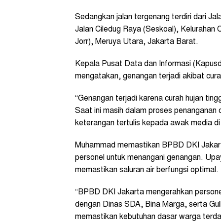
Sedangkan jalan tergenang terdiri dari J
Jalan Ciledug Raya (Seskoal), Kelurahan Ci
Jorr), Meruya Utara, Jakarta Barat.
Kepala Pusat Data dan Informasi (Kapu
mengatakan, genangan terjadi akibat curah 
“Genangan terjadi karena curah hujan ting
Saat ini masih dalam proses penanganan ol
keterangan tertulis kepada awak media di 
Muhammad memastikan BPBD DKI Jakarta 
personel untuk menangani genangan. Upaya
memastikan saluran air berfungsi optimal.
“BPBD DKI Jakarta mengerahkan personel
dengan Dinas SDA, Bina Marga, serta Gu
memastikan kebutuhan dasar warga terda