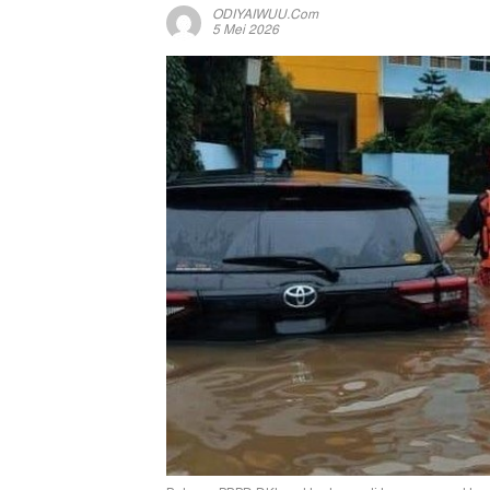
ODIYAIWUU.com
5 Mei 2026