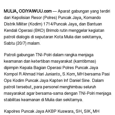
MULIA, ODIYAIWUU.com
— Aparat gabungan yang terdiri
dari Kepolisian Resor (Polres) Puncak Jaya, Komando
Distrik Militer (Kodim) 1714/Puncak Jaya, dan Bantuan
Kendali Operasi (BKO) Brimob rutin menggelar kegiatan
patroli dialogis di seputaran Kota Mulia dan sekitarnya,
Sabtu (20/7) malam.
Patroli gabungan TNI-Polri dalam rangka menjaga
keamanan dan ketertiban masyarakat (kamtibmas)
dipimpin Kepala Bagian Operasi Polres Puncak Jaya
Kompol R Ahmad Hari Junianto, S.Kom, MH bersama Pasi
Ops Kodim Puncak Jaya Kapten Inf Daniel Sine. Dalam
patroli tersebut, para personel menghimbau seluruh
masyarakat agar bersama-sama dengan TNI-Polri menjaga
stabilitas keamanan di Mulia dan sekitarnya.
Kapolres Puncak Jaya AKBP Kuswara, SH, SIK, MH