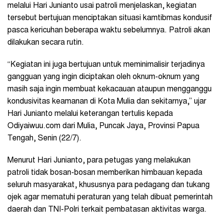
melalui Hari Junianto usai patroli menjelaskan, kegiatan
tersebut bertujuan menciptakan situasi kamtibmas kondusif
pasca kericuhan beberapa waktu sebelumnya. Patroli akan
dilakukan secara rutin.
“Kegiatan ini juga bertujuan untuk meminimalisir terjadinya
gangguan yang ingin diciptakan oleh oknum-oknum yang
masih saja ingin membuat kekacauan ataupun mengganggu
kondusivitas keamanan di Kota Mulia dan sekitarnya,” ujar
Hari Junianto melalui keterangan tertulis kepada
Odiyaiwuu.com dari Mulia, Puncak Jaya, Provinsi Papua
Tengah, Senin (22/7).
Menurut Hari Junianto, para petugas yang melakukan
patroli tidak bosan-bosan memberikan himbauan kepada
seluruh masyarakat, khususnya para pedagang dan tukang
ojek agar mematuhi peraturan yang telah dibuat pemerintah
daerah dan TNI-Polri terkait pembatasan aktivitas warga.