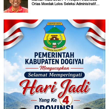
Mantan Wakil Dirut PT Freeport Indonesia
Orias Moedak Lolos Seleksi Administratif
Calon ADK OJK