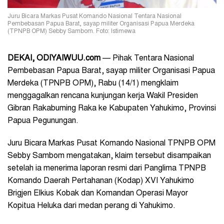
Juru Bicara Markas Pusat Komando Nasional Tentara Nasional
Pembebasan Papua Barat, sayap militer Organisasi Papua Merdeka
(TPNPB OPM) Sebby Sambom. Foto: Istimewa
DEKAI, ODIYAIWUU.com
—‎ Pihak Tentara Nasional
Pembebasan Papua Barat, sayap militer Organisasi Papua
Merdeka (TPNPB OPM), Rabu (14/1) mengklaim
menggagalkan rencana kunjungan kerja Wakil Presiden
Gibran Rakabuming Raka ke Kabupaten Yahukimo, Provinsi
Papua Pegunungan.
Juru Bicara Markas Pusat Komando Nasional TPNPB OPM
Sebby Sambom mengatakan, klaim tersebut disampaikan
setelah ia menerima laporan resmi dari Panglima TPNPB
Komando Daerah Pertahanan (Kodap) XVI Yahukimo
Brigjen Elkius Kobak dan Komandan Operasi Mayor
Kopitua Heluka dari medan perang di Yahukimo.