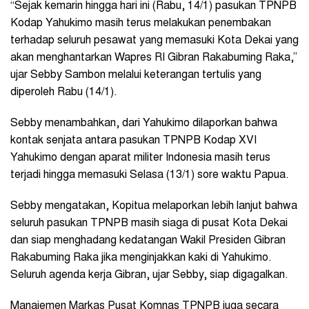
“Sejak kemarin hingga hari ini (Rabu, 14/1) pasukan TPNPB
Kodap Yahukimo masih terus melakukan penembakan
terhadap seluruh pesawat yang memasuki Kota Dekai yang
akan menghantarkan Wapres RI Gibran Rakabuming Raka,”
ujar Sebby Sambon melalui keterangan tertulis yang
diperoleh Rabu (14/1).
Sebby menambahkan, dari Yahukimo dilaporkan bahwa
kontak senjata antara pasukan TPNPB Kodap XVI
Yahukimo dengan aparat militer Indonesia masih terus
terjadi hingga memasuki Selasa (13/1) sore waktu Papua.
‎‎Sebby mengatakan, Kopitua melaporkan lebih lanjut bahwa
seluruh pasukan TPNPB masih siaga di pusat Kota Dekai
dan siap menghadang kedatangan Wakil Presiden Gibran
Rakabuming Raka jika menginjakkan kaki di Yahukimo.
Seluruh agenda kerja Gibran, ujar Sebby, siap digagalkan.
‎‎Manajemen Markas Pusat Komnas TPNPB juga secara