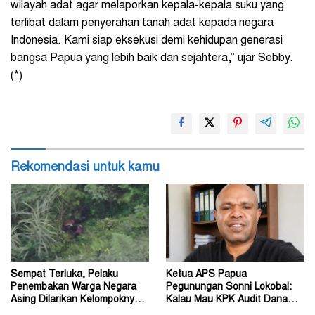
wilayah adat agar melaporkan kepala-kepala suku yang
terlibat dalam penyerahan tanah adat kepada negara
Indonesia. Kami siap eksekusi demi kehidupan generasi
bangsa Papua yang lebih baik dan sejahtera,” ujar Sebby.
(*)
Rekomendasi untuk kamu
Sempat Terluka, Pelaku
Ketua APS Papua
Penembakan Warga Negara
Pegunungan Sonni Lokobal:
Asing Dilarikan Kelompoknya
Kalau Mau KPK Audit Dana
ke Dalam Hutan
Otsus Seluruh Tanah Papua