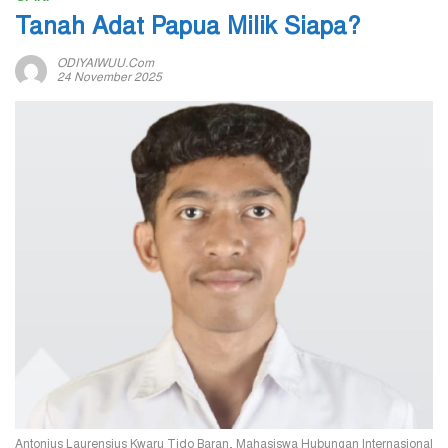
Tanah Adat Papua Milik Siapa?
ODIYAIWUU.com
24 November 2025
Antonius Laurensius Kwaru Tido Baran, Mahasiswa Hubungan Internasional