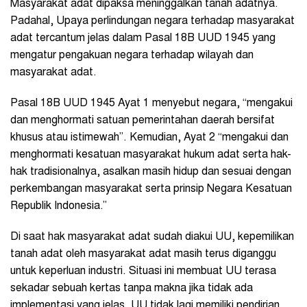
Masyarakat adat dipaksa meninggalkan tanah adatnya.
Padahal, Upaya perlindungan negara terhadap masyarakat
adat tercantum jelas dalam Pasal 18B UUD 1945 yang
mengatur pengakuan negara terhadap wilayah dan
masyarakat adat.
Pasal 18B UUD 1945 Ayat 1 menyebut negara, “mengakui
dan menghormati satuan pemerintahan daerah bersifat
khusus atau istimewah”. Kemudian, Ayat 2 “mengakui dan
menghormati kesatuan masyarakat hukum adat serta hak-
hak tradisionalnya, asalkan masih hidup dan sesuai dengan
perkembangan masyarakat serta prinsip Negara Kesatuan
Republik Indonesia.”
Di saat hak masyarakat adat sudah diakui UU, kepemilikan
tanah adat oleh masyarakat adat masih terus diganggu
untuk keperluan industri. Situasi ini membuat UU terasa
sekadar sebuah kertas tanpa makna jika tidak ada
implementasi yang jelas. UU tidak lagi memiliki pendirian