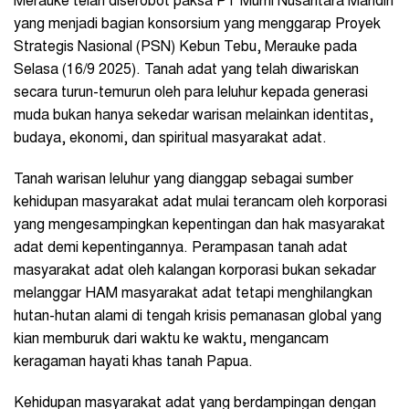
Merauke telah diserobot paksa PT Murni Nusantara Mandiri
yang menjadi bagian konsorsium yang menggarap Proyek
Strategis Nasional (PSN) Kebun Tebu, Merauke pada
Selasa (16/9 2025). Tanah adat yang telah diwariskan
secara turun-temurun oleh para leluhur kepada generasi
muda bukan hanya sekedar warisan melainkan identitas,
budaya, ekonomi, dan spiritual masyarakat adat.
Tanah warisan leluhur yang dianggap sebagai sumber
kehidupan masyarakat adat mulai terancam oleh korporasi
yang mengesampingkan kepentingan dan hak masyarakat
adat demi kepentingannya. Perampasan tanah adat
masyarakat adat oleh kalangan korporasi bukan sekadar
melanggar HAM masyarakat adat tetapi menghilangkan
hutan-hutan alami di tengah krisis pemanasan global yang
kian memburuk dari waktu ke waktu, mengancam
keragaman hayati khas tanah Papua.
Kehidupan masyarakat adat yang berdampingan dengan