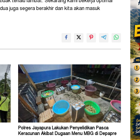
idak terlalu lambat. Sekarang kami bekerja optimal
edua juga segera berakhir dan kita akan masuk
Polres Jayapura Lakukan Penyelidikan Pasca
Keracunan Akibat Dugaan Menu MBG di Depapre