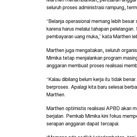
Marthen menambahkan, pencairan anggara
seluruh proses administrasi rampung, ter
“Belanja operasional memang lebih besar 
karena harus melalui tahapan pelelangan. 
pembayaran uang muka,” kata Marthen lebi
Marthen juga mengatakan, seluruh organi
Mimika tetap menjalankan program masing
anggaran membuat proses realisasi membu
“Kalau dibilang belum kerja itu tidak be
berproses. Apalagi kita baru selesai berba
Marthen.
Marthen optimistis realisasi APBD akan m
berjalan. Pemkab Mimika kini fokus mempe
serapan anggaran dapat tercapai.