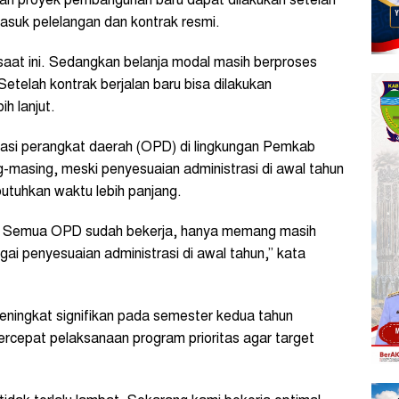
n proyek pembangunan baru dapat dilakukan setelah
masuk pelelangan dan kontrak resmi.
saat ini. Sedangkan belanja modal masih berproses
Setelah kontrak berjalan baru bisa dilakukan
h lanjut.
sasi perangkat daerah (OPD) di lingkungan Pemkab
-masing, meski penyesuaian administrasi di awal tahun
tuhkan waktu lebih panjang.
nar. Semua OPD sudah bekerja, hanya memang masih
gai penyesuaian administrasi di awal tahun,” kata
eningkat signifikan pada semester kedua tahun
rcepat pelaksanaan program prioritas agar target