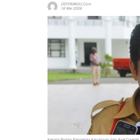
ODIYAIWUU.com
18 Mei 2026