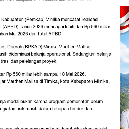
BPKAD) Kabupaten Mimika Marthen Mallisa. Sumber foto:
Kabupaten (Pemkab) Mimika mencatat realisasi
(APBD) Tahun 2026 mencapai lebih dari Rp 560 miliar
ahan Mei 2026 dari total APBD.
set Daerah (BPKAD) Mimika Marthen Mallisa
masih didominasi belanja operasional. Sedangkan belanja
trasi dan pelelangan proyek.
tar Rp 560 miliar lebih sampai 18 Mei 2026.
ar Marthen Mallisa di Timika, kota Kabupaten Mimika,
lanja modal bukan karena program pemerintah belum
kegiatan fisik masih dalam tahapan tender dan