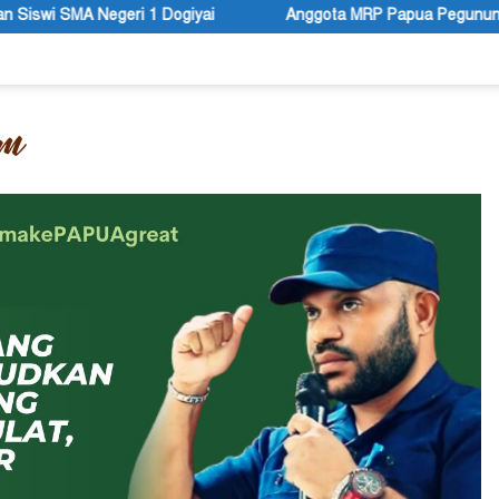
Anggota MRP Papua Pegunungan dan Forum Warga Papua Adu