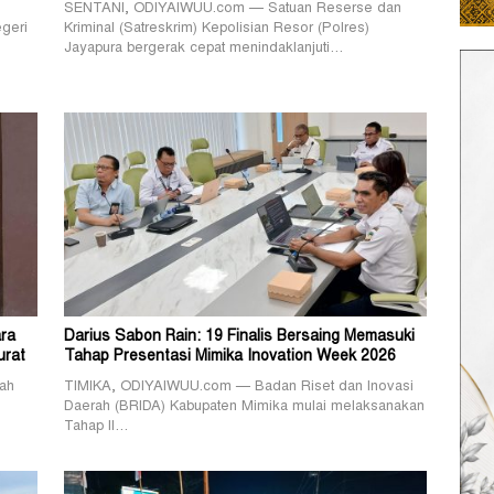
SENTANI, ODIYAIWUU.com — Satuan Reserse dan
geri
Kriminal (Satreskrim) Kepolisian Resor (Polres)
Jayapura bergerak cepat menindaklanjuti…
ra
Darius Sabon Rain: 19 Finalis Bersaing Memasuki
urat
Tahap Presentasi Mimika Inovation Week 2026
ah
TIMIKA, ODIYAIWUU.com — Badan Riset dan Inovasi
Daerah (BRIDA) Kabupaten Mimika mulai melaksanakan
Tahap II…