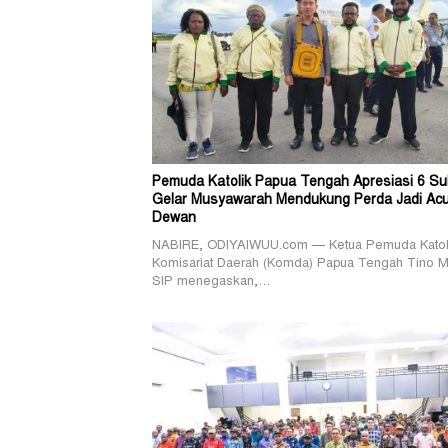
Pemuda Katolik Papua Tengah Apresiasi 6 Su
Gelar Musyawarah Mendukung Perda Jadi Ac
Dewan
NABIRE, ODIYAIWUU.com — Ketua Pemuda Katol
Komisariat Daerah (Komda) Papua Tengah Tino M
SIP menegaskan,…