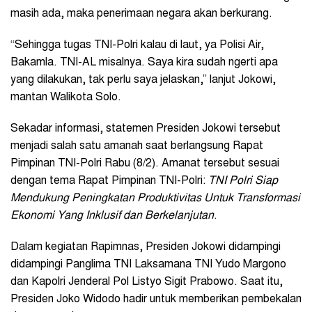
masih ada, maka penerimaan negara akan berkurang.
“Sehingga tugas TNI-Polri kalau di laut, ya Polisi Air,
Bakamla. TNI-AL misalnya. Saya kira sudah ngerti apa
yang dilakukan, tak perlu saya jelaskan,” lanjut Jokowi,
mantan Walikota Solo.
Sekadar informasi, statemen Presiden Jokowi tersebut
menjadi salah satu amanah saat berlangsung Rapat
Pimpinan TNI-Polri Rabu (8/2). Amanat tersebut sesuai
dengan tema Rapat Pimpinan TNI-Polri:
TNI Polri Siap
Mendukung Peningkatan Produktivitas Untuk Transformasi
Ekonomi Yang Inklusif dan Berkelanjutan
.
Dalam kegiatan Rapimnas, Presiden Jokowi didampingi
didampingi Panglima TNI Laksamana TNI Yudo Margono
dan Kapolri Jenderal Pol Listyo Sigit Prabowo. Saat itu,
Presiden Joko Widodo hadir untuk memberikan pembekalan