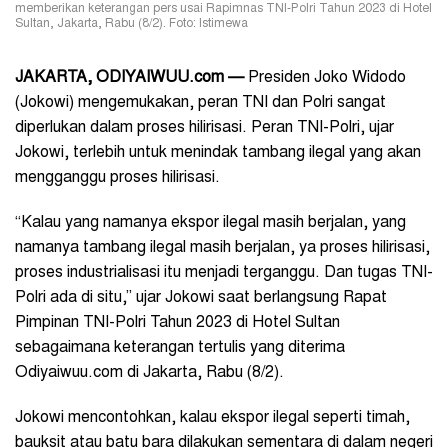
memberikan keterangan pers usai Rapimnas TNI-Polri Tahun 2023 di Hotel
Sultan, Jakarta, Rabu (8/2). Foto: Istimewa
JAKARTA, ODIYAIWUU.com
—
Presiden Joko Widodo
(Jokowi) mengemukakan, peran TNI dan Polri sangat
diperlukan dalam proses hilirisasi. Peran TNI-Polri, ujar
Jokowi, terlebih untuk menindak tambang ilegal yang akan
mengganggu proses hilirisasi.
“Kalau yang namanya ekspor ilegal masih berjalan, yang
namanya tambang ilegal masih berjalan, ya proses hilirisasi,
proses industrialisasi itu menjadi terganggu. Dan tugas TNI-
Polri ada di situ,” ujar Jokowi saat berlangsung Rapat
Pimpinan TNI-Polri Tahun 2023 di Hotel Sultan
sebagaimana keterangan tertulis yang diterima
Odiyaiwuu.com di Jakarta, Rabu (8/2).
Jokowi mencontohkan, kalau ekspor ilegal seperti timah,
bauksit atau batu bara dilakukan sementara di dalam negeri