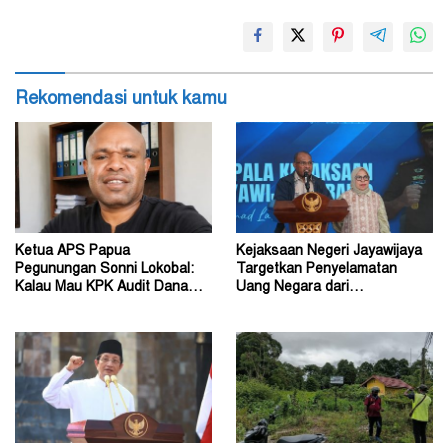
Rekomendasi untuk kamu
Ketua APS Papua
Kejaksaan Negeri Jayawijaya
Pegunungan Sonni Lokobal:
Targetkan Penyelamatan
Kalau Mau KPK Audit Dana
Uang Negara dari
Otsus Seluruh Tanah Papua
Penanganan Perkara Korupsi