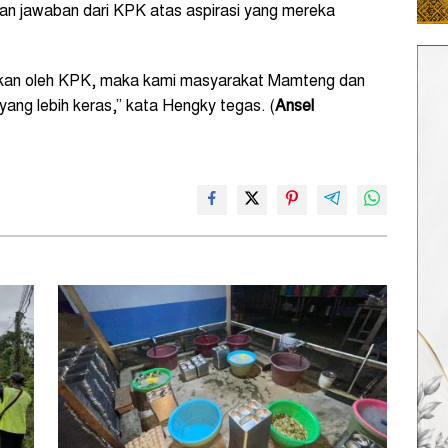
an jawaban dari KPK atas aspirasi yang mereka
baikan oleh KPK, maka kami masyarakat Mamteng dan
ang lebih keras,” kata Hengky tegas. (
Ansel