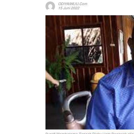
ODIYAIWUU.com
15 Juni 2022