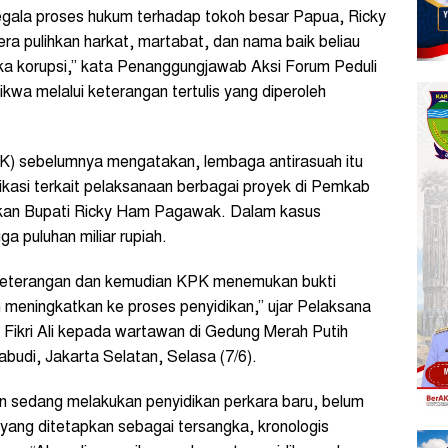
gala proses hukum terhadap tokoh besar Papua, Ricky
 pulihkan harkat, martabat, dan nama baik beliau
ka korupsi,” kata Penanggungjawab Aksi Forum Peduli
 melalui keterangan tertulis yang diperoleh
K) sebelumnya mengatakan, lembaga antirasuah itu
kasi terkait pelaksanaan berbagai proyek di Pemkab
kan Bupati Ricky Ham Pagawak. Dalam kasus
a puluhan miliar rupiah.
keterangan dan kemudian KPK menemukan bukti
h meningkatkan ke proses penyidikan,” ujar Pelaksana
Fikri Ali kepada wartawan di Gedung Merah Putih
budi, Jakarta Selatan, Selasa (7/6).
sedang melakukan penyidikan perkara baru, belum
yang ditetapkan sebagai tersangka, kronologis