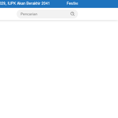
1
Festival Budaya Lembah Baliem ke-34 Tahun 2026 Dinodai