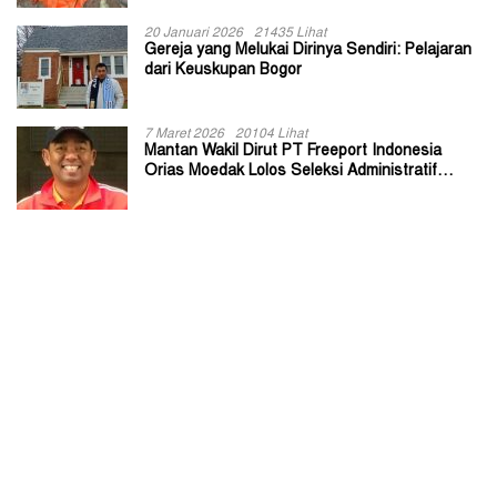
20 Januari 2026
21435 Lihat
Gereja yang Melukai Dirinya Sendiri: Pelajaran
dari Keuskupan Bogor
7 Maret 2026
20104 Lihat
Mantan Wakil Dirut PT Freeport Indonesia
Orias Moedak Lolos Seleksi Administratif
Calon ADK OJK