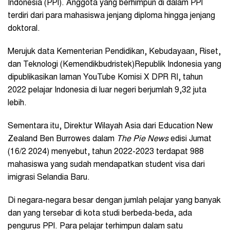
Indonesia (PPI). Anggota yang berhimpun di dalam PPI
terdiri dari para mahasiswa jenjang diploma hingga jenjang
doktoral.
Merujuk data Kementerian Pendidikan, Kebudayaan, Riset,
dan Teknologi (Kemendikbudristek)Republik Indonesia yang
dipublikasikan laman YouTube Komisi X DPR RI, tahun
2022 pelajar Indonesia di luar negeri berjumlah 9,32 juta
lebih.
Sementara itu, Direktur Wilayah Asia dari Education New
Zealand Ben Burrowes dalam
The Pie News
edisi Jumat
(16/2 2024) menyebut, tahun 2022-2023 terdapat 988
mahasiswa yang sudah mendapatkan student visa dari
imigrasi Selandia Baru.
Di negara-negara besar dengan jumlah pelajar yang banyak
dan yang tersebar di kota studi berbeda-beda, ada
pengurus PPI. Para pelajar terhimpun dalam satu