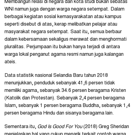
Membangun relasi di negara dan kota studi bukan sebatas
WNI namun juga dengan warga negara setempat. Dalam
berbagai kegiatan sosial kemasyarakatan atau kampus
seperti disebut di atas, kerap melibatkan pelajar atau
masyarakat negara setempat. Saat itu, semua berbaur
dalam kebersamaan sekaligus merawat dan menghormati
pluralitas. Perjumpaan itu bukan hanya terjadi di antara
warga lokal penganut agama resmi namun juga kalangan
ateis.
Data statistik nasional Selandia Baru tahun 2018
menunjukkan, penduduk sebanyak 41,6 persen tidak
memiliki agama, sebanyak 34.6 persen beragama Kristen
(Katolik dan Protestan). Sebanyak 2,4 persen beragama
Islam, sebanyak 1 persen beragama Buddha, sebanyak 1,4
persen beragama Hindu dan sisanya beragama lain.
Sementara itu,
God Is Good For You
(2018) Greg Sheridan
menjelaskan hal yang cukup menarik terkait contoh warga