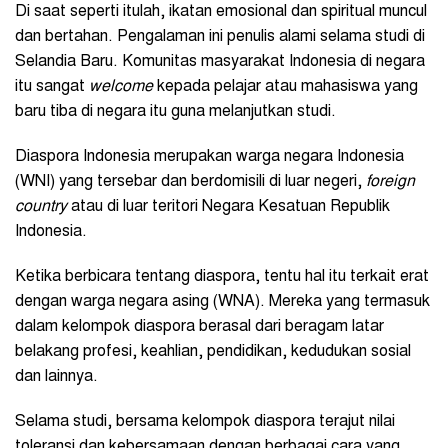
Di saat seperti itulah, ikatan emosional dan spiritual muncul
dan bertahan. Pengalaman ini penulis alami selama studi di
Selandia Baru. Komunitas masyarakat Indonesia di negara
itu sangat
welcome
kepada pelajar atau mahasiswa yang
baru tiba di negara itu guna melanjutkan studi.
Diaspora Indonesia merupakan warga negara Indonesia
(WNI) yang tersebar dan berdomisili di luar negeri,
foreign
country
atau di luar teritori Negara Kesatuan Republik
Indonesia.
Ketika berbicara tentang diaspora, tentu hal itu terkait erat
dengan warga negara asing (WNA). Mereka yang termasuk
dalam kelompok diaspora berasal dari beragam latar
belakang profesi, keahlian, pendidikan, kedudukan sosial
dan lainnya.
Selama studi, bersama kelompok diaspora terajut nilai
toleransi dan kebersamaan dengan berbagai cara yang