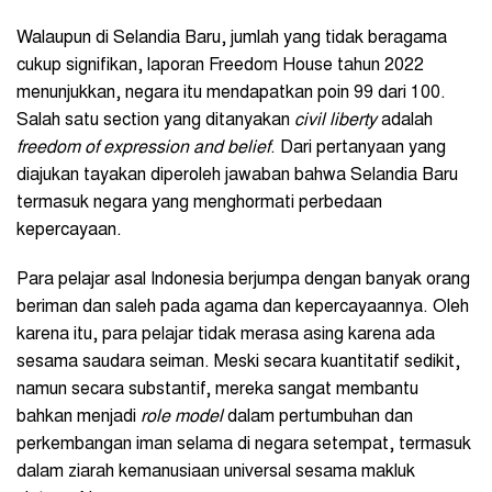
Walaupun di Selandia Baru, jumlah yang tidak beragama
cukup signifikan, laporan Freedom House tahun 2022
menunjukkan, negara itu mendapatkan poin 99 dari 100.
Salah satu section yang ditanyakan
civil liberty
adalah
freedom of expression and belief
. Dari pertanyaan yang
diajukan tayakan diperoleh jawaban bahwa Selandia Baru
termasuk negara yang menghormati perbedaan
kepercayaan.
Para pelajar asal Indonesia berjumpa dengan banyak orang
beriman dan saleh pada agama dan kepercayaannya. Oleh
karena itu, para pelajar tidak merasa asing karena ada
sesama saudara seiman. Meski secara kuantitatif sedikit,
namun secara substantif, mereka sangat membantu
bahkan menjadi
role model
dalam pertumbuhan dan
perkembangan iman selama di negara setempat, termasuk
dalam ziarah kemanusiaan universal sesama makluk