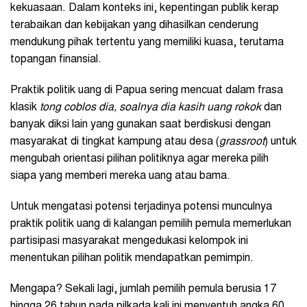
kekuasaan. Dalam konteks ini, kepentingan publik kerap
terabaikan dan kebijakan yang dihasilkan cenderung
mendukung pihak tertentu yang memiliki kuasa, terutama
topangan finansial.
Praktik politik uang di Papua sering mencuat dalam frasa
klasik
tong coblos dia, soalnya dia kasih uang rokok
dan
banyak diksi lain yang gunakan saat berdiskusi dengan
masyarakat di tingkat kampung atau desa (
grassroot
) untuk
mengubah orientasi pilihan politiknya agar mereka pilih
siapa yang memberi mereka uang atau bama.
Untuk mengatasi potensi terjadinya potensi munculnya
praktik politik uang di kalangan pemilih pemula memerlukan
partisipasi masyarakat mengedukasi kelompok ini
menentukan pilihan politik mendapatkan pemimpin.
Mengapa? Sekali lagi, jumlah pemilih pemula berusia 17
hingga 26 tahun pada pilkada kali ini menyentuh angka 60