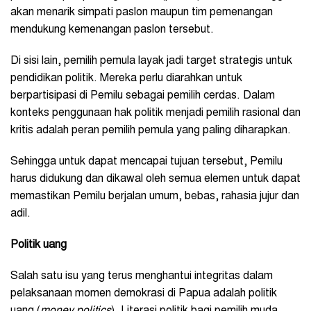
akan menarik simpati paslon maupun tim pemenangan
mendukung kemenangan paslon tersebut.
Di sisi lain, pemilih pemula layak jadi target strategis untuk
pendidikan politik. Mereka perlu diarahkan untuk
berpartisipasi di Pemilu sebagai pemilih cerdas. Dalam
konteks penggunaan hak politik menjadi pemilih rasional dan
kritis adalah peran pemilih pemula yang paling diharapkan.
Sehingga untuk dapat mencapai tujuan tersebut, Pemilu
harus didukung dan dikawal oleh semua elemen untuk dapat
memastikan Pemilu berjalan umum, bebas, rahasia jujur dan
adil.
Politik uang
Salah satu isu yang terus menghantui integritas dalam
pelaksanaan momen demokrasi di Papua adalah politik
uang (
money politics
). Literasi politik bagi pemilih muda