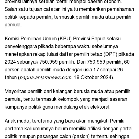
provinsi lainnya setelah ‘cerai’ menjadi daerah otonom.
Salah satu tujuan catatan ini yaitu memberikan pemahaman
politik kepada pemilih, termasuk pemilih muda atau pemilih
pemula.
Komisi Pemilihan Umum (KPU) Provinsi Papua selaku
penyelenggara pilkada beberapa waktu sebelumnya
menetapkan rekapitulasi daftar pemilih tetap (DPT) pilkada
2024 sebanyak 750.959 pemilih. Dari 750.959 pemilih, 60
persen adalah pemilih muda dengan usia 17 sampai 26
tahun (
papua.antaranews.com
, 18 Oktober 2024).
Mayoritas pemilih dari kalangan berusia muda atau pemilih
pemula, tentu termasuk kelompok yang menjadi sasaran
kampanye politik guna mendulang efek elektoral.
Anak muda, terutama yang baru akan mengikuti Pemilu
pertama kali umumnya belum memiliki afiliasi dengan partai
politik maupun pasangan calon (paslon) tertentu sehingga