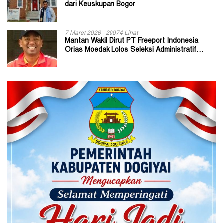
dari Keuskupan Bogor
7 Maret 2026
20074 Lihat
Mantan Wakil Dirut PT Freeport Indonesia
Orias Moedak Lolos Seleksi Administratif
Calon ADK OJK