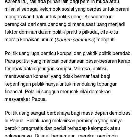
Karena itu, tak ada pilihan lain bagi pemilih muda atau
milenial sebagai kelompok sosial yang cerdas untuk berani
mengatakan tidak untuk politik uang. Kesadaran ini
berangkat dari cara pandang di mana saat uang menjadi
faktor dominan dalam politik praktis pilkada, cita-cita
meraih kebaikan umum (
bonum commune
) menjauh.
Politik uang juga pemicu korupsi dan praktik politik beradab.
Para politisi yang mencari pendanaan besar-besaran kerap
terjebak dalam jaringan korupsi. Mereka, politisi,
menawarkan konsesi yang tidak bermanfaat bagi
kepentingan publik hanya untuk mendulang topangan
finansial. Pola ini sungguh merusak nilai demokrasi
masyarakat Papua.
Politik uang sangat berbahaya bagi masa depan demokrasi
di Papua. Politik uang melahirkan pemimpin yang hanya
berpikir pragmatis dan peduli terhadap kelompok atau
golongannya. Di saat bersamaan, mereka, pemimpin