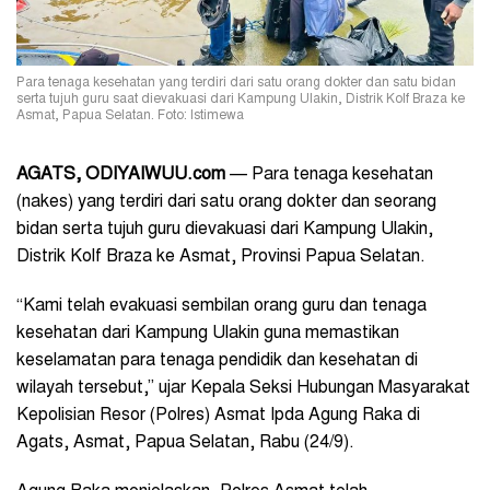
Para tenaga kesehatan yang terdiri dari satu orang dokter dan satu bidan
serta tujuh guru saat dievakuasi dari Kampung Ulakin, Distrik Kolf Braza ke
Asmat, Papua Selatan. Foto: Istimewa
AGATS, ODIYAIWUU.com
— Para tenaga kesehatan
(nakes) yang terdiri dari satu orang dokter dan seorang
bidan serta tujuh guru dievakuasi dari Kampung Ulakin,
Distrik Kolf Braza ke Asmat, Provinsi Papua Selatan.
“Kami telah evakuasi sembilan orang guru dan tenaga
kesehatan dari Kampung Ulakin guna memastikan
keselamatan para tenaga pendidik dan kesehatan di
wilayah tersebut,” ujar Kepala Seksi Hubungan Masyarakat
Kepolisian Resor (Polres) Asmat Ipda Agung Raka di
Agats, Asmat, Papua Selatan, Rabu (24/9).