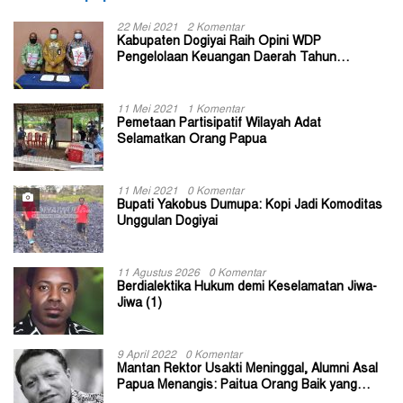
22 Mei 2021
2 Komentar
Kabupaten Dogiyai Raih Opini WDP
Pengelolaan Keuangan Daerah Tahun
Anggaran 2020
11 Mei 2021
1 Komentar
Pemetaan Partisipatif Wilayah Adat
Selamatkan Orang Papua
11 Mei 2021
0 Komentar
Bupati Yakobus Dumupa: Kopi Jadi Komoditas
Unggulan Dogiyai
11 Agustus 2026
0 Komentar
Berdialektika Hukum demi Keselamatan Jiwa-
Jiwa (1)
9 April 2022
0 Komentar
Mantan Rektor Usakti Meninggal, Alumni Asal
Papua Menangis: Paitua Orang Baik yang
Sangat Membantu