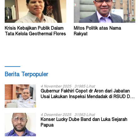
Krisis Kebajikan Publik Dalam
Mitos Politik atas Nama
Tata Kelola Geothermal Flores
Rakyat
Berita Terpopuler
4 November 2025
31985 Lihat
Gubernur Fakhiri Copot dr Aron dari Jabatan
Usai Lakukan Inspeksi Mendadak di RSUD Dok
II Jayapura
4 Desember 2025
31563 Lihat
Konser Lucky Dube Band dan Luka Sejarah
Papua