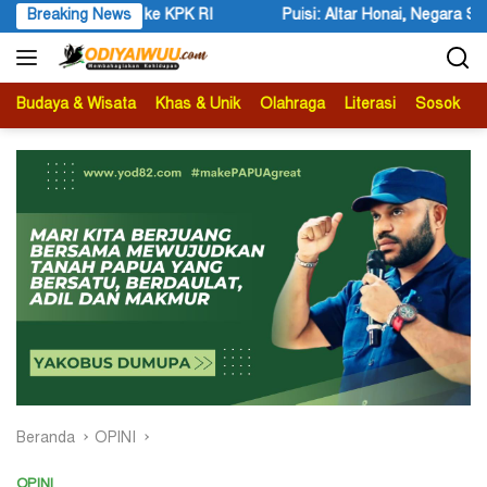
Langsung
PK RI
Breaking News
Puisi: Altar Honai, Negara Suci, dan Utusan Langit K
ke
konten
Budaya & Wisata
Khas & Unik
Olahraga
Literasi
Sosok
B
Beranda
OPINI
OPINI