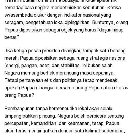
Frasa ini bukan romantisme budaya. Ia kritik epistemik
terhadap cara negara mendefinisikan kebutuhan. Ketika
swasembada diukur dengan indikator nasional yang
seragam, pengetahuan lokal dipinggirkan. Buntutnya, orang
Papua diposisikan sebagai objek yang harus “diajari hidup
benar.”
Jika ketiga pesan presiden dirangkai, tampak satu benang
merah: Papua diposisikan sebagai ruang strategis nasiona
(energi, pangan, aset, dan stabilitas. Ini bukan salah.
Negara memang berhak merancang masa depannya.
Tetapi pertanyaan etis dan politisnya tetap mendesak:
apakah Papua dibangun bersama orang Papua atau di atas
orang Papua?
Pembangunan tanpa hermeneutika lokal akan selalu
timpang bahkan pincang. Negara boleh berbicara tentang
percepatan, kemandirian, dan keamanan, tetapi Papua
akan terus mengingatkan dengan satu kalimat sederhana,