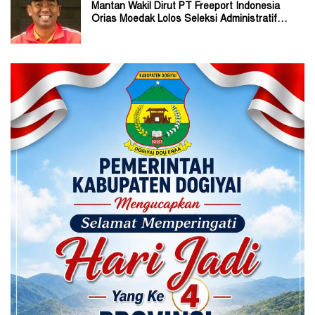
Mantan Wakil Dirut PT Freeport Indonesia
Orias Moedak Lolos Seleksi Administratif
Calon ADK OJK