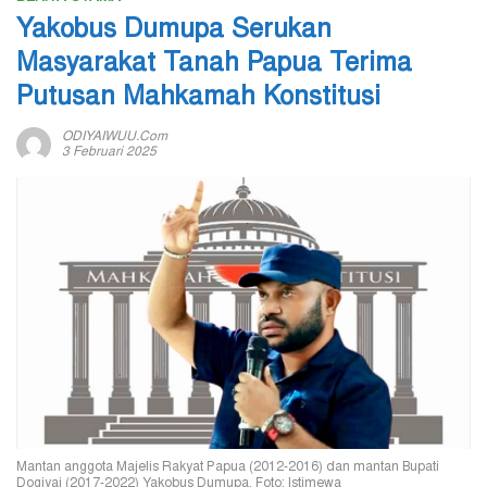
Yakobus Dumupa Serukan
Masyarakat Tanah Papua Terima
Putusan Mahkamah Konstitusi
ODIYAIWUU.com
3 Februari 2025
Mantan anggota Majelis Rakyat Papua (2012-2016) dan mantan Bupati
Dogiyai (2017-2022) Yakobus Dumupa. Foto: Istimewa