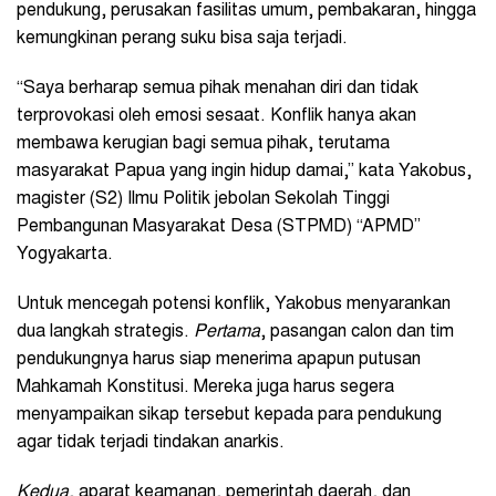
pendukung, perusakan fasilitas umum, pembakaran, hingga
kemungkinan perang suku bisa saja terjadi.
“Saya berharap semua pihak menahan diri dan tidak
terprovokasi oleh emosi sesaat. Konflik hanya akan
membawa kerugian bagi semua pihak, terutama
masyarakat Papua yang ingin hidup damai,” kata Yakobus,
magister (S2) Ilmu Politik jebolan
Sekolah Tinggi
Pembangunan Masyarakat Desa (STPMD) “APMD”
Yogyakarta
.
Untuk mencegah potensi konflik, Yakobus menyarankan
dua langkah strategis.
Pertama
, pasangan calon dan tim
pendukungnya harus siap menerima apapun putusan
Mahkamah Konstitusi. Mereka juga harus segera
menyampaikan sikap tersebut kepada para pendukung
agar tidak terjadi tindakan anarkis.
Kedua
, aparat keamanan, pemerintah daerah, dan