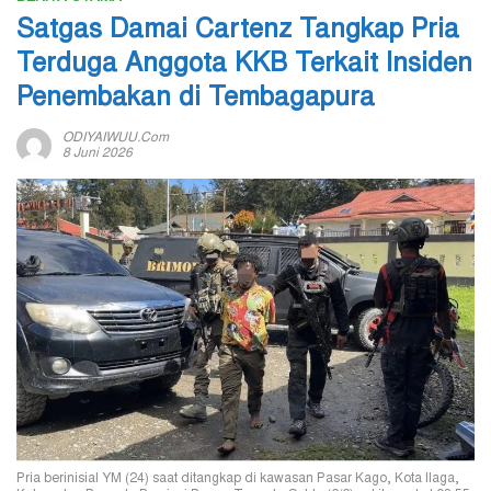
Satgas Damai Cartenz Tangkap Pria
Terduga Anggota KKB Terkait Insiden
Penembakan di Tembagapura
ODIYAIWUU.com
8 Juni 2026
Pria berinisial YM (24) saat ditangkap di kawasan Pasar Kago, Kota Ilaga,