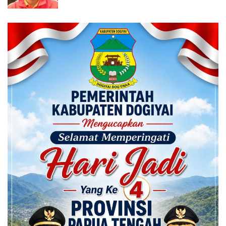
Calon ADK OJK