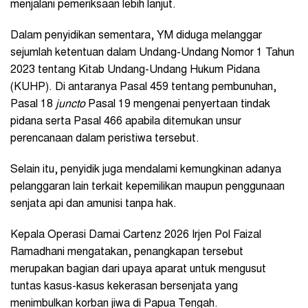
menjalani pemeriksaan lebih lanjut.
Dalam penyidikan sementara, YM diduga melanggar
sejumlah ketentuan dalam Undang-Undang Nomor 1 Tahun
2023 tentang Kitab Undang-Undang Hukum Pidana
(KUHP). Di antaranya Pasal 459 tentang pembunuhan,
Pasal 18
juncto
Pasal 19 mengenai penyertaan tindak
pidana serta Pasal 466 apabila ditemukan unsur
perencanaan dalam peristiwa tersebut.
Selain itu, penyidik juga mendalami kemungkinan adanya
pelanggaran lain terkait kepemilikan maupun penggunaan
senjata api dan amunisi tanpa hak.
Kepala Operasi Damai Cartenz 2026 Irjen Pol Faizal
Ramadhani mengatakan, penangkapan tersebut
merupakan bagian dari upaya aparat untuk mengusut
tuntas kasus-kasus kekerasan bersenjata yang
menimbulkan korban jiwa di Papua Tengah.