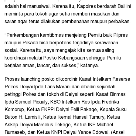
adalah hal manusiwai. Karena itu, Kapolres berdarah Bali ini
meminta para tokoh agar setia memberi masukan dan
saran agar terus dilakukan pembenahan maupun perbaikan.
“Perkembangan kamtibmas menjelang Pemilu baik Pilpres
maupun Pilkada bisa berpotens terjadinya kerawanan
sosial. Karena itu, saya mengajak kita semua saling
koordinasi melalui Posko Kebangsaan sehingga Pemilu
berjalan aman, lancar, dan sukses,” katanya.
Proses launching posko dikoordinir Kasat Intelkam Reserse
Polres Deiyai Ipda Lans Marani dan dihadiri sejumlah
petinggi Polres dan tokoh di Deiyai seperti Kasat Binmas
Ipda Samuel Picauly, KBO Intelkam Res Ipda Fredrika
Komorup, Ketua FKPPI Deiyai Felli Pakage, Kepala Suku
Buton H. Lamisili, Ketua Ikemal Hansel Tumury, Ketua
Askap Deiyai Marselus Tekege, Ketua IKB Michael
Rumaseb, dan Ketua KNPI Deiyai Yance Edowai. (Ansel