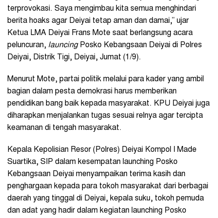
terprovokasi. Saya mengimbau kita semua menghindari
berita hoaks agar Deiyai tetap aman dan damai,” ujar
Ketua LMA Deiyai Frans Mote saat berlangsung acara
peluncuran,
launcing
Posko Kebangsaan Deiyai di Polres
Deiyai, Distrik Tigi, Deiyai, Jumat (1/9).
Menurut Mote, partai politik melalui para kader yang ambil
bagian dalam pesta demokrasi harus memberikan
pendidikan bang baik kepada masyarakat. KPU Deiyai juga
diharapkan menjalankan tugas sesuai relnya agar tercipta
keamanan di tengah masyarakat.
Kepala Kepolisian Resor (Polres) Deiyai Kompol I Made
Suartika, SIP dalam kesempatan launching Posko
Kebangsaan Deiyai menyampaikan terima kasih dan
penghargaan kepada para tokoh masyarakat dari berbagai
daerah yang tinggal di Deiyai, kepala suku, tokoh pemuda
dan adat yang hadir dalam kegiatan launching Posko