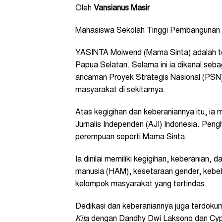
Oleh
Vansianus Masir
Mahasiswa Sekolah Tinggi Pembangunan
YASINTA Moiwend (Mama Sinta) adalah to
Papua Selatan. Selama ini ia dikenal seb
ancaman Proyek Strategis Nasional (PSN
masyarakat di sekitarnya.
Atas kegigihan dan keberaniannya itu, ia 
Jurnalis Independen (AJI) Indonesia. Peng
perempuan seperti Mama Sinta.
Ia dinilai memiliki kegigihan, keberanian,
manusia (HAM), kesetaraan gender, kebe
kelompok masyarakat yang tertindas.
Dedikasi dan keberaniannya juga terdokum
Kita
dengan Dandhy Dwi Laksono dan Cypri