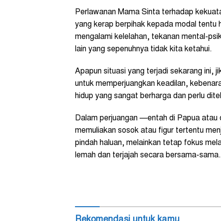
Perlawanan Mama Sinta terhadap kekuata
yang kerap berpihak kepada modal tentu 
mengalami kelelahan, tekanan mental-psiko
lain yang sepenuhnya tidak kita ketahui.
Apapun situasi yang terjadi sekarang ini,
untuk memperjuangkan keadilan, kebenaran
hidup yang sangat berharga dan perlu dit
Dalam perjuangan —entah di Papua atau di
memuliakan sosok atau figur tertentu men
pindah haluan, melainkan tetap fokus me
lemah dan terjajah secara bersama-sama.
Rekomendasi untuk kamu