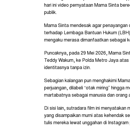
hari ini video pernyataan Mama Sinta ber
publik.
Mama Sinta mendesak agar penayangan do
terhadap Lembaga Bantuan Hukum (LBH) 
mengaku merasa dimanfaatkan sebagai 
Puncaknya, pada 29 Mei 2026, Mama Sin
Teddy Wakum, ke Polda Metro Jaya atas 
identitasnya tanpa izin.
Sebagian kalangan pun menghakimi Mama
perjuangan, dilabeli “otak miring” hingga
martabatnya sebagai manusia dan orang a
Di sisi lain, sutradara film ini menyataka
yang disampaikan murni atas kehendak sen
tulis mereka lewat unggahan di Instagram 