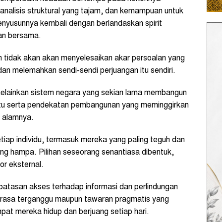
 analisis struktural yang tajam, dan kemampuan untuk
nyusunnya kembali dengan berlandaskan spirit
an bersama.
 tidak akan akan menyelesaikan akar persoalan yang
n melemahkan sendi-sendi perjuangan itu sendiri.
elainkan sistem negara yang sekian lama membangun
 itu serta pendekatan pembangunan yang meminggirkan
 alamnya.
etiap individu, termasuk mereka yang paling teguh dan
ang hampa. Pilihan seseorang senantiasa dibentuk,
or eksternal.
rbatasan akses terhadap informasi dan perlindungan
 merasa terganggu maupun tawaran pragmatis yang
at mereka hidup dan berjuang setiap hari.