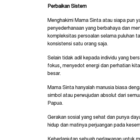
Perbaikan Sistem
Menghakimi Mama Sinta atau siapa pun y
penyederhanaan yang berbahaya dan menye
kompleksitas persoalan selama puluhan t
konsistensi satu orang saja.
Selain tidak adil kepada individu yang bers
fokus, menyedot energi dan perhatian kita
besar.
Mama Sinta hanyalah manusia biasa denga
simbol atau perwujudan absolut dari sem
Papua.
Gerakan sosial yang sehat dan punya day
hidup dan matinya perjuangan pada kesemp
Keberlanjutan sebuah perlawanan untuk 