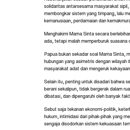
solidaritas antarsesama masyarakat sipil,
membongkar sistem yang timpang, lalu me
kemanusiaan, perdamaian dan kemakmur
Menghakimi Mama Sinta secara berlebihan
ada, tetapi malah memperburuk suasana da
Papua bukan sekadar soal Mama Sinta, m
hubungan yang asimetris dengan wilayah
masyarakat adat dan mengeruk kekayaan
Selain itu, penting untuk disadari bahwa s
berani sekalipun, tidak bergerak dalam ru
dibatasi, dan dipengaruhi oleh banyak fakt
Sebut saja tekanan ekonomi-politik, kete
hukum, intimidasi dari pihak-pihak yang
sengaja disodorkan sistem kekuasaan temp