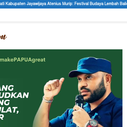
 Atenius Murip: Festival Budaya Lembah Baliem Dongkrak UMKM