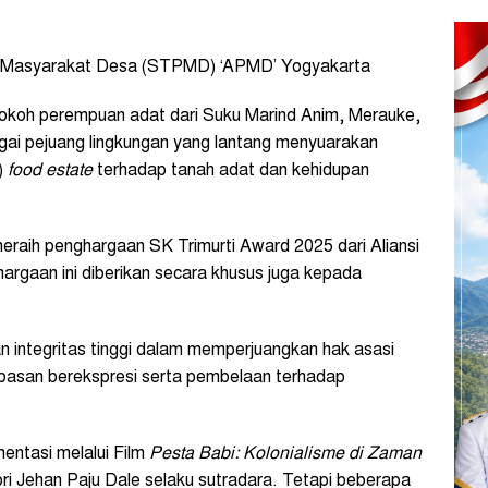
 Masyarakat Desa (STPMD) ‘APMD’ Yogyakarta
koh perempuan adat dari Suku Marind Anim, Merauke,
agai pejuang lingkungan yang lantang menyuarakan
)
food estate
terhadap tanah adat dan kehidupan
meraih penghargaan SK Trimurti Award 2025 dari Aliansi
hargaan ini diberikan secara khusus juga kepada
 dan integritas tinggi dalam memperjuangkan hak asasi
basan berekspresi serta pembelaan terhadap
entasi melalui Film
Pesta Babi: Kolonialisme di Zaman
 Jehan Paju Dale selaku sutradara. Tetapi beberapa