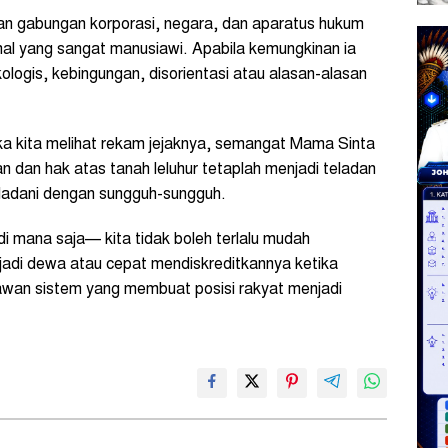
n gabungan korporasi, negara, dan aparatus hukum
hal yang sangat manusiawi. Apabila kemungkinan ia
logis, kebingungan, disorientasi atau alasan-alasan
 jika kita melihat rekam jejaknya, semangat Mama Sinta
 dan hak atas tanah leluhur tetaplah menjadi teladan
eladani dengan sungguh-sungguh.
 mana saja— kita tidak boleh terlalu mudah
jadi dewa atau cepat mendiskreditkannya ketika
lawan sistem yang membuat posisi rakyat menjadi