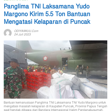
Panglima TNI Laksamana Yudo
Margono Kirim 5.5 Ton Bantuan
Mengatasi Kelaparan di Puncak
ODIYAIWUU.com
24 Juli 2023
Bantuan kemanusiaan Panglima TNI Laksamana TNI Yudo Margono untuk
mengatasi masalah kelaparan di Kaupaten Puncak, Provinsi Papua Tengah
saat hendak dibawa dari Bandara Internasional Halim Perdanakusumah,