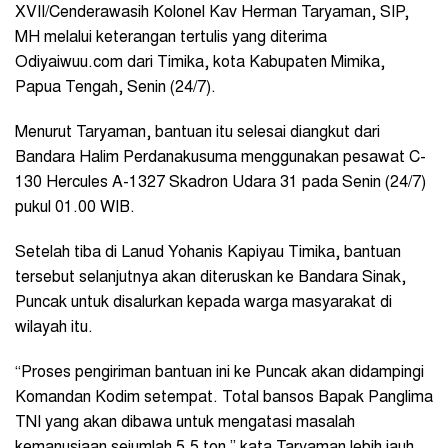
XVII/Cenderawasih Kolonel Kav Herman Taryaman, SIP,
MH melalui keterangan tertulis yang diterima
Odiyaiwuu.com dari Timika, kota Kabupaten Mimika,
Papua Tengah, Senin (24/7).
Menurut Taryaman, bantuan itu selesai diangkut dari
Bandara Halim Perdanakusuma menggunakan pesawat C-
130 Hercules A-1327 Skadron Udara 31 pada Senin (24/7)
pukul 01.00 WIB.
Setelah tiba di Lanud Yohanis Kapiyau Timika, bantuan
tersebut selanjutnya akan diteruskan ke Bandara Sinak,
Puncak untuk disalurkan kepada warga masyarakat di
wilayah itu.
“Proses pengiriman bantuan ini ke Puncak akan didampingi
Komandan Kodim setempat. Total bansos Bapak Panglima
TNI yang akan dibawa untuk mengatasi masalah
kemanusiaan sejumlah 5,5 ton,” kata Taryaman lebih jauh.