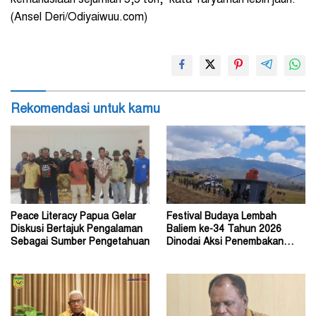
(Ansel Deri/Odiyaiwuu.com)
Rekomendasi untuk kamu
Peace Literacy Papua Gelar
Festival Budaya Lembah
Diskusi Bertajuk Pengalaman
Baliem ke-34 Tahun 2026
Sebagai Sumber Pengetahuan
Dinodai Aksi Penembakan
Oleh Orang Tak Dikenal