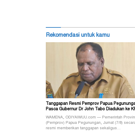
Rekomendasi untuk kamu
Tanggapan Resmi Pemprov Papua Pegunung
Pasca Gubernur Dr John Tabo Diadukan ke K
WAMENA, ODIYAIWUU.com — Pemerintah Provin
(Pemprov) Papua Pegunungan, Jumat (7/8) secar
resmi memberikan tanggapan sekaligus…