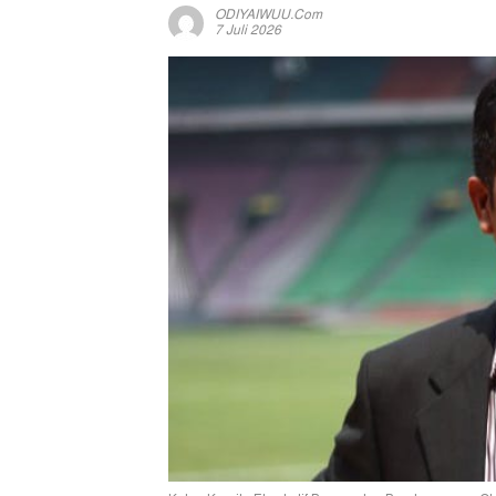
ODIYAIWUU.com
7 Juli 2026