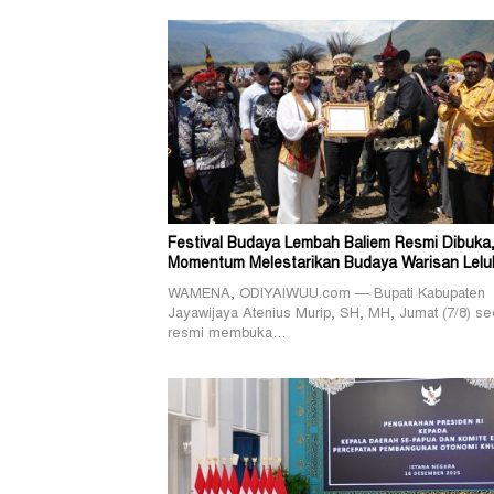
Festival Budaya Lembah Baliem Resmi Dibuka
Momentum Melestarikan Budaya Warisan Lelu
WAMENA, ODIYAIWUU.com — Bupati Kabupaten
Jayawijaya Atenius Murip, SH, MH, Jumat (7/8) se
resmi membuka…