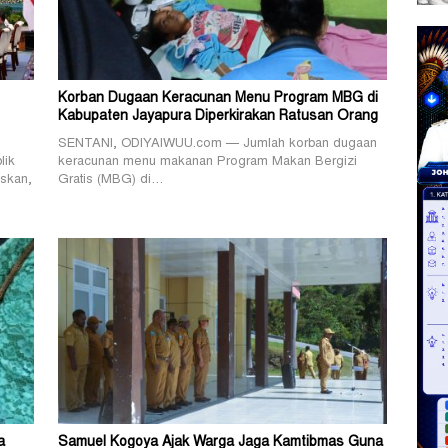
Korban Dugaan Keracunan Menu Program MBG di
Kabupaten Jayapura Diperkirakan Ratusan Orang
SENTANI, ODIYAIWUU.com — Jumlah korban dugaan
lik
keracunan menu makanan Program Makan Bergizi
skan,
Gratis (MBG) di…
a
Samuel Kogoya Ajak Warga Jaga Kamtibmas Guna