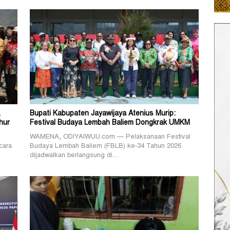
,
Bupati Kabupaten Jayawijaya Atenius Murip:
hur
Festival Budaya Lembah Baliem Dongkrak UMKM
WAMENA, ODIYAIWUU.com — Pelaksanaan Festival
cara
Budaya Lembah Baliem (FBLB) ke-34 Tahun 2026
dijadwalkan berlangsung di…