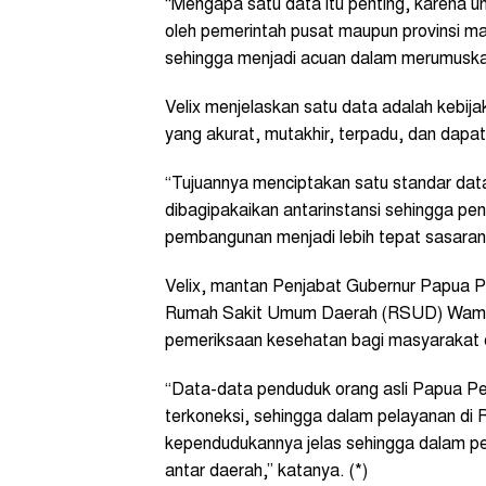
“Mengapa satu data itu penting, karena
oleh pemerintah pusat maupun provinsi m
sehingga menjadi acuan dalam merumuskan
Velix menjelaskan satu data adalah kebij
yang akurat, mutakhir, terpadu, dan dapa
“Tujuannya menciptakan satu standar dat
dibagipakaikan antarinstansi sehingga pen
pembangunan menjadi lebih tepat sasaran,”
Velix, mantan Penjabat Gubernur Papua 
Rumah Sakit Umum Daerah (RSUD) Wamen
pemeriksaan kesehatan bagi masyarakat d
“Data-data penduduk orang asli Papua Pe
terkoneksi, sehingga dalam pelayanan di
kependudukannya jelas sehingga dalam p
antar daerah,” katanya. (*)