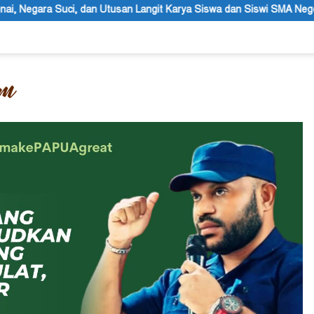
angit Karya Siswa dan Siswi SMA Negeri 1 Dogiyai
Anggota M