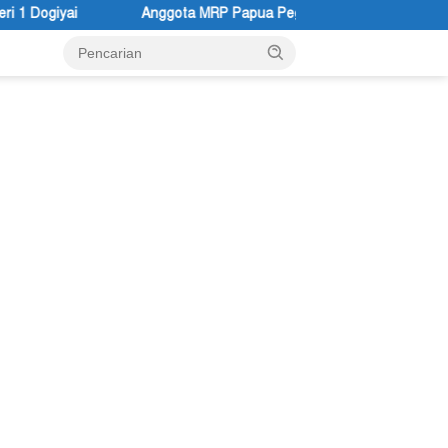
RP Papua Pegunungan dan Forum Warga Papua Adukan Gubernur Jo