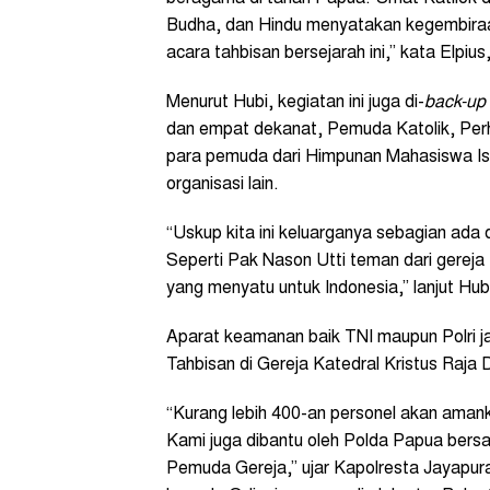
Budha, dan Hindu menyatakan kegembiraa
acara tahbisan bersejarah ini,” kata Elpi
Menurut Hubi, kegiatan ini juga di-
back-up
dan empat dekanat, Pemuda Katolik, Perh
para pemuda dari Himpunan Mahasiswa Isl
organisasi lain.
“Uskup kita ini keluarganya sebagian ada d
Seperti Pak Nason Utti teman dari gereja
yang menyatu untuk Indonesia,” lanjut Hub
Aparat keamanan baik TNI maupun Polri j
Tahbisan di Gereja Katedral Kristus Raja
“Kurang lebih 400-an personel akan aman
Kami juga dibantu oleh Polda Papua bersa
Pemuda Gereja,” ujar Kapolresta Jayapur