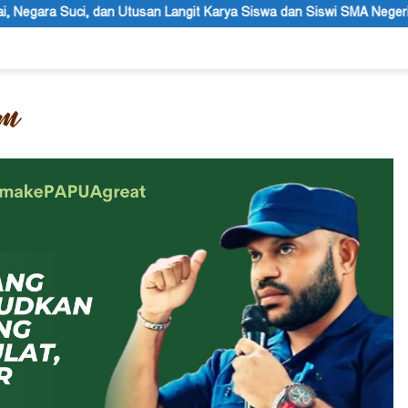
 Langit Karya Siswa dan Siswi SMA Negeri 1 Dogiyai
Anggota