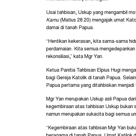
Usai tahbisan, Uskup yang mengambil mo
Kamu
(Matius 28:20) mengajak umat Katol
damai di tanah Papua.
“Hentikan kekerasan, kita sama-sama hidu
perdamaian. Kita semua mengedepankan pr
rekonsiliasi,” kata Mgr Yan.
Ketua Panitia Tahbisan Elpius Hugi meng
bagi Gereja Katolik di tanah Papua. Selai
Papua pertama yang ditahbiskan menjadi
Mgr Yan merupakan Uskup asli Papua dari
kegembiraan atas tahbisan Uskup bukan s
namun merupakan sukacita bagi semua um
“Kegembiraan atas tahbisan Mgr Yan bukan
beragama di tanah Papua. Umat Katilok da