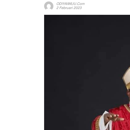
ODIYAIWUU.com
2 Februari 2023