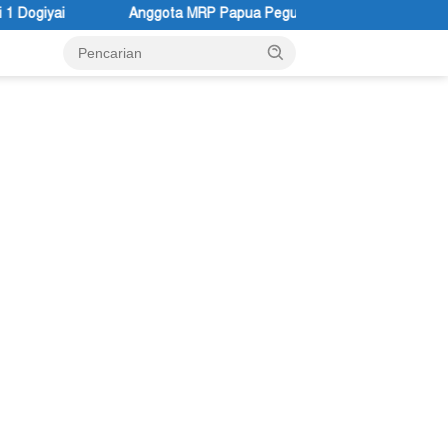
 MRP Papua Pegunungan dan Forum Warga Papua Adukan Gubernur 