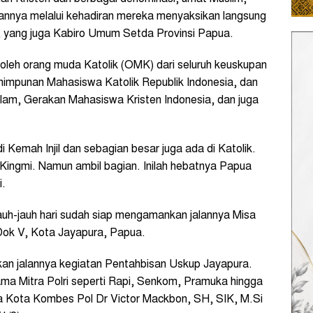
nnya melalui kehadiran mereka menyaksikan langsung
us, yang juga Kabiro Umum Setda Provinsi Papua.
oleh orang muda Katolik (OMK) dari seluruh keuskupan
impunan Mahasiswa Katolik Republik Indonesia, dan
am, Gerakan Mahasiswa Kristen Indonesia, dan juga
i Kemah Injil dan sebagian besar juga ada di Katolik.
 Kingmi. Namun ambil bagian. Inilah hebatnya Papua
i.
auh-jauh hari sudah siap mengamankan jalannya Misa
 Dok V, Kota Jayapura, Papua.
kan jalannya kegiatan Pentahbisan Uskup Jayapura.
ma Mitra Polri seperti Rapi, Senkom, Pramuka hingga
a Kota Kombes Pol Dr Victor Mackbon, SH, SIK, M.Si