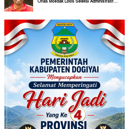
Orias Moedak Lolos Seleksi Administratif
Calon ADK OJK