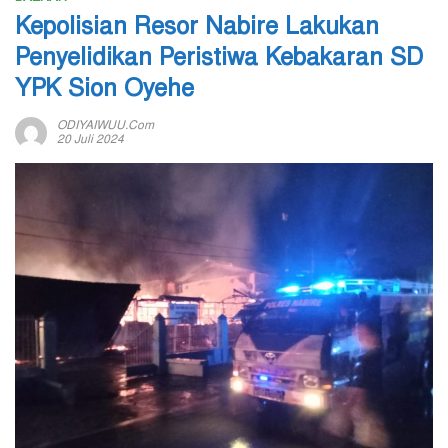
Kepolisian Resor Nabire Lakukan
Penyelidikan Peristiwa Kebakaran SD
YPK Sion Oyehe
ODIYAIWUU.com
20 Juli 2024