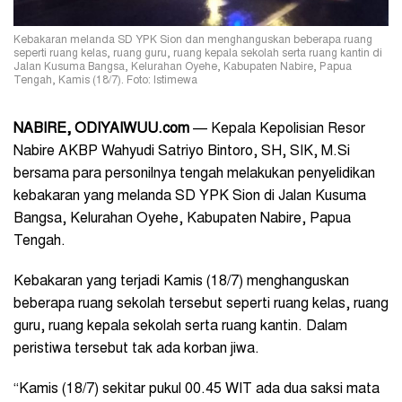
Kebakaran melanda SD YPK Sion dan menghanguskan beberapa ruang
seperti ruang kelas, ruang guru, ruang kepala sekolah serta ruang kantin di
Jalan Kusuma Bangsa, Kelurahan Oyehe, Kabupaten Nabire, Papua
Tengah, Kamis (18/7). Foto: Istimewa
NABIRE, ODIYAIWUU.com
— Kepala Kepolisian Resor
Nabire AKBP Wahyudi Satriyo Bintoro, SH, SIK, M.Si
bersama para personilnya tengah melakukan penyelidikan
kebakaran yang melanda SD YPK Sion di Jalan Kusuma
Bangsa, Kelurahan Oyehe, Kabupaten Nabire, Papua
Tengah.
Kebakaran yang terjadi Kamis (18/7) menghanguskan
beberapa ruang sekolah tersebut seperti ruang kelas, ruang
guru, ruang kepala sekolah serta ruang kantin. Dalam
peristiwa tersebut tak ada korban jiwa.
“Kamis (18/7) sekitar pukul 00.45 WIT ada dua saksi mata