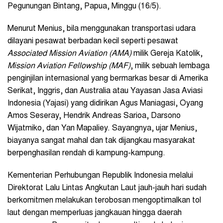
Pegunungan Bintang, Papua, Minggu (16/5).
Menurut Menius, bila menggunakan transportasi udara
dilayani pesawat berbadan kecil seperti pesawat
Associated Mission Aviation (AMA)
milik Gereja Katolik,
Mission Aviation Fellowship (MAF)
, milik sebuah lembaga
penginjilan internasional yang bermarkas besar di Amerika
Serikat, Inggris, dan Australia atau Yayasan Jasa Aviasi
Indonesia (Yajasi) yang didirikan Agus Maniagasi, Oyang
Amos Seseray, Hendrik Andreas Sarioa, Darsono
Wijatmiko, dan Yan Mapaliey. Sayangnya, ujar Menius,
biayanya sangat mahal dan tak dijangkau masyarakat
berpenghasilan rendah di kampung-kampung.
Kementerian Perhubungan Republik Indonesia melalui
Direktorat Lalu Lintas Angkutan Laut jauh-jauh hari sudah
berkomitmen melakukan terobosan mengoptimalkan tol
laut dengan memperluas jangkauan hingga daerah