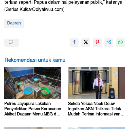
terluar seperti Papua dalam hal pelayanan publik,” katanya.
(Serius Kulka/Odiyaiwuu.com)
Daerah
Rekomendasi untuk kamu
Polres Jayapura Lakukan
Sekda Yosua Noak Douw
Penyelidikan Pasca Keracunan
Ingatkan ASN Tolikara Tidak
Akibat Dugaan Menu MBG di
Mudah Terima Informasi yang
Depapre
Belum Akurat