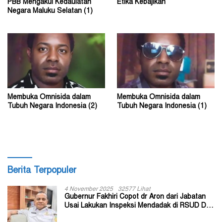
PBB Mengakui Kedaulatan
Etika Kebajikan
Negara Maluku Selatan (1)
Membuka Omnisida dalam
Membuka Omnisida dalam
Tubuh Negara Indonesia (2)
Tubuh Negara Indonesia (1)
Berita Terpopuler
4 November 2025
32577 Lihat
Gubernur Fakhiri Copot dr Aron dari Jabatan
Usai Lakukan Inspeksi Mendadak di RSUD Dok
II Jayapura