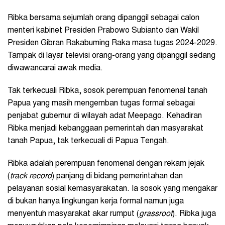
Ribka bersama sejumlah orang dipanggil sebagai calon
menteri kabinet Presiden Prabowo Subianto dan Wakil
Presiden Gibran Rakabuming Raka masa tugas 2024-2029.
Tampak di layar televisi orang-orang yang dipanggil sedang
diwawancarai awak media.
Tak terkecuali Ribka, sosok perempuan fenomenal tanah
Papua yang masih mengemban tugas formal sebagai
penjabat gubernur di wilayah adat Meepago. Kehadiran
Ribka menjadi kebanggaan pemerintah dan masyarakat
tanah Papua, tak terkecuali di Papua Tengah.
Ribka adalah perempuan fenomenal dengan rekam jejak
(
track record
) panjang di bidang pemerintahan dan
pelayanan sosial kemasyarakatan. Ia sosok yang mengakar
di bukan hanya lingkungan kerja formal namun juga
menyentuh masyarakat akar rumput (
grassroot
). Ribka juga