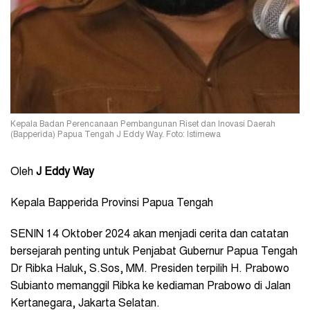
Kepala Badan Perencanaan Pembangunan Riset dan Inovasi Daerah
(Bapperida) Papua Tengah J Eddy Way. Foto: Istimewa
Oleh
J Eddy Way
Kepala Bapperida Provinsi Papua Tengah
SENIN 14 Oktober 2024 akan menjadi cerita dan catatan
bersejarah penting untuk Penjabat Gubernur Papua Tengah
Dr Ribka Haluk, S.Sos, MM. Presiden terpilih H. Prabowo
Subianto memanggil Ribka ke kediaman Prabowo di Jalan
Kertanegara, Jakarta Selatan.