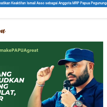
 sebagai Anggota MRP Papua Pegunungan
Papua dalam Politi