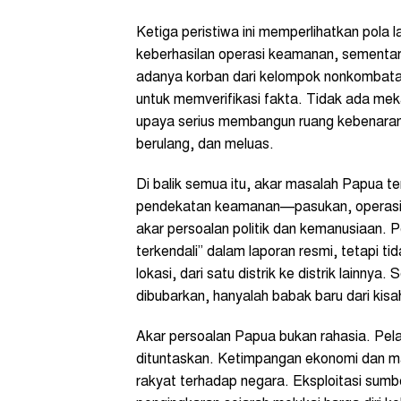
Ketiga peristiwa ini memperlihatkan pola
keberhasilan operasi keamanan, sementar
adanya korban dari kelompok nonkombata
untuk memverifikasi fakta. Tidak ada mek
upaya serius membangun ruang kebenaran.
berulang, dan meluas.
Di balik semua itu, akar masalah Papua te
pendekatan keamanan—pasukan, operasi
akar persoalan politik dan kemanusiaan. 
terkendali” dalam laporan resmi, tetapi 
lokasi, dari satu distrik ke distrik lainny
dibubarkan, hanyalah babak baru dari kisa
Akar persoalan Papua bukan rahasia. Pel
dituntaskan. Ketimpangan ekonomi dan ma
rakyat terhadap negara. Eksploitasi su