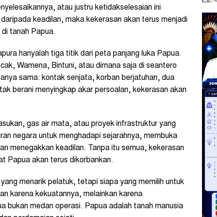
nyelesaikannya, atau justru ketidakselesaian ini
g daripada keadilan, maka kekerasan akan terus menjadi
 di tanah Papua.
ura hanyalah tiga titik dari peta panjang luka Papua.
ncak, Wamena, Bintuni, atau dimana saja di seantero
tanya sama: kontak senjata, korban berjatuhan, dua
 tak berani menyingkap akar persoalan, kekerasan akan
ukan, gas air mata, atau proyek infrastruktur yang
uran negara untuk menghadapi sejarahnya, membuka
 dan menegakkan keadilan. Tanpa itu semua, kekerasan
at Papua akan terus dikorbankan.
yang menarik pelatuk, tetapi siapa yang memilih untuk
kan karena kekuatannya, melainkan karena
a bukan medan operasi. Papua adalah tanah manusia