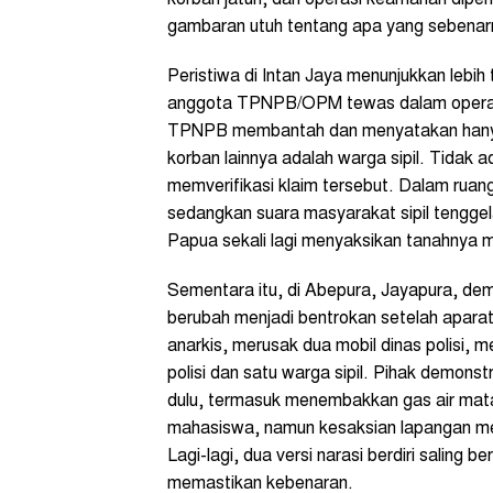
gambaran utuh tentang apa yang sebenarn
Peristiwa di Intan Jaya menunjukkan lebih
anggota TPNPB/OPM tewas dalam operasi
TPNPB membantah dan menyatakan hanya
korban lainnya adalah warga sipil. Tidak 
memverifikasi klaim tersebut. Dalam rua
sedangkan suara masyarakat sipil tenggel
Papua sekali lagi menyaksikan tanahnya 
Sementara itu, di Abepura, Jayapura, de
berubah menjadi bentrokan setelah apar
anarkis, merusak dua mobil dinas polisi,
polisi dan satu warga sipil. Pihak demons
dulu, termasuk menembakkan gas air mata.
mahasiswa, namun kesaksian lapangan me
Lagi-lagi, dua versi narasi berdiri salin
memastikan kebenaran.