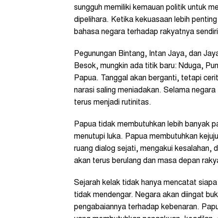
sungguh memiliki kemauan politik untuk me
dipelihara. Ketika kekuasaan lebih pentin
bahasa negara terhadap rakyatnya sendiri
Pegunungan Bintang, Intan Jaya, dan Jayap
Besok, mungkin ada titik baru: Nduga, Pu
Papua. Tanggal akan berganti, tetapi ceri
narasi saling meniadakan. Selama negara
terus menjadi rutinitas.
Papua tidak membutuhkan lebih banyak pas
menutupi luka. Papua membutuhkan kejuj
ruang dialog sejati, mengakui kesalahan,
akan terus berulang dan masa depan raky
Sejarah kelak tidak hanya mencatat siapa 
tidak mendengar. Negara akan diingat bu
pengabaiannya terhadap kebenaran. Papu