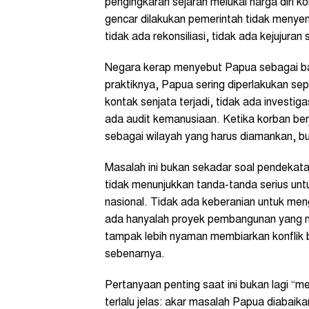
pengingkaran sejarah melukai harga diri k
gencar dilakukan pemerintah tidak menyent
tidak ada rekonsiliasi, tidak ada kejujuran
Negara kerap menyebut Papua sebagai bag
praktiknya, Papua sering diperlakukan sep
kontak senjata terjadi, tidak ada investig
ada audit kemanusiaan. Ketika korban ber
sebagai wilayah yang harus diamankan, b
Masalah ini bukan sekadar soal pendekatan
tidak menunjukkan tanda-tanda serius untuk
nasional. Tidak ada keberanian untuk m
ada hanyalah proyek pembangunan yang 
tampak lebih nyaman membiarkan konflik 
sebenarnya.
Pertanyaan penting saat ini bukan lagi “
terlalu jelas: akar masalah Papua diabaik