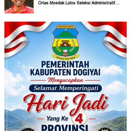
Orias Moedak Lolos Seleksi Administratif
Calon ADK OJK