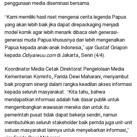
penggunaan media diseminasi bersama.
“Kami memiliki hasil riset mengenai cerita legenda Papua
yang akan lebih baik jika dapat direpackaging menjadi
model komik agar lebih menarik dibaca oleh generasi-
generasi muda Papua khususnya dan lebih mengenalkan
Papua kepada anak-anak Indonesia,” ujar Gustaf Griapon
kepada
Odiyaiwuu.com
di Jakarta, Senin (4/4).
Koordinator Media Cetak Direktorat Pengelolaan Media
Kementerian Kominfo, Farida Dewi Maharani, menyambut
baik program sinergi dalam rangka keadilan akses informasi
kepada seluruh masyarakat. “Kita tahu, bahwa
mendapatkan informasi adalah hak dasar publik untuk
mengembangkan wawasan mereka dan untuk itu
pemerintah pusat tidak dapat bekerja sendiri, namun
membutuhkan seluruh stakeholder baik pemda juga unit-unit
satuan masyarakat lainnya untuk menyebarkan informasi,”