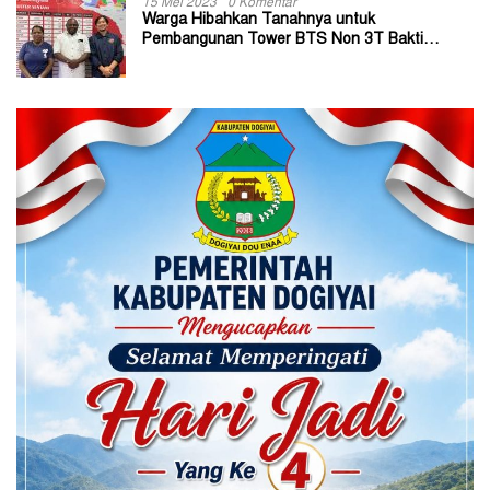
15 Mei 2023
0 Komentar
Warga Hibahkan Tanahnya untuk
Pembangunan Tower BTS Non 3T Bakti
Kominfo di Kabupaten Jayapura