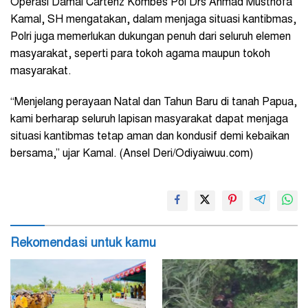
Operasi Damai Cartenz Kombes Pol Drs Ahmad Musthofa
Kamal, SH mengatakan, dalam menjaga situasi kantibmas,
Polri juga memerlukan dukungan penuh dari seluruh elemen
masyarakat, seperti para tokoh agama maupun tokoh
masyarakat.
“Menjelang perayaan Natal dan Tahun Baru di tanah Papua,
kami berharap seluruh lapisan masyarakat dapat menjaga
situasi kantibmas tetap aman dan kondusif demi kebaikan
bersama,” ujar Kamal. (Ansel Deri/Odiyaiwuu.com)
Rekomendasi untuk kamu