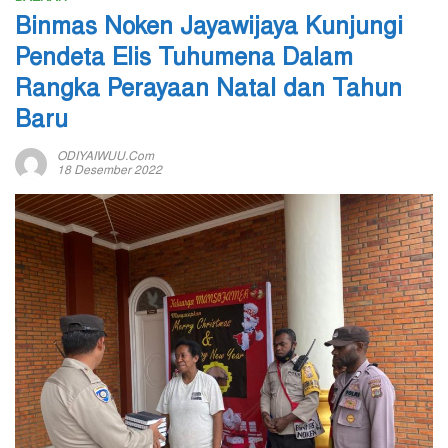
Binmas Noken Jayawijaya Kunjungi
Pendeta Elis Tuhumena Dalam
Rangka Perayaan Natal dan Tahun
Baru
ODIYAIWUU.com
18 Desember 2022