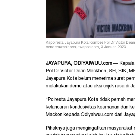
Kapolresta Jayapura Kota Kombes Pol Dr Victor Dean
cenderawasihpos.jawapos.com, 3 Januari 2023
JAYAPURA, ODIYAIWUU.com
— Kepala 
Pol Dr Victor Dean Mackbon, SH, SIK, MH,
Jayapura Kota belum menerima surat perm
melakukan demo atau aksi unjuk rasa di J
“Polresta Jayapura Kota tidak pernah me
kelancaran kondusivitas keamanan dan ke
Mackon kepada Odiyaiwuu.com dari Jayap
Pihaknya juga mengingatkan masyarakat d