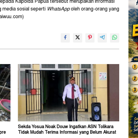
kepada Kapolda Papua tersebut merupakan informasi
ng media sosial seperti
WhatsApp
oleh orang-orang yang
yaiwuu.com)
Sekda Yosua Noak Douw Ingatkan ASN Tolikara
pre
Tidak Mudah Terima Informasi yang Belum Akurat