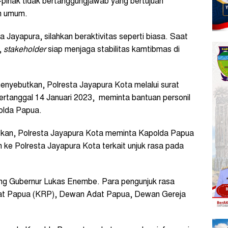
k-pihak tidak bertanggungjawab yang bertujuan
n umum.
Jayapura, silahkan beraktivitas seperti biasa. Saat
,
stakeholder
siap menjaga stabilitas kamtibmas di
enyebutkan, Polresta Jayapura Kota melalui surat
ertanggal 14 Januari 2023, meminta bantuan personil
olda Papua.
tkan, Polresta Jayapura Kota meminta Kapolda Papua
ke Polresta Jayapura Kota terkait unjuk rasa pada
ukung Gubernur Lukas Enembe. Para pengunjuk rasa
akyat Papua (KRP), Dewan Adat Papua, Dewan Gereja