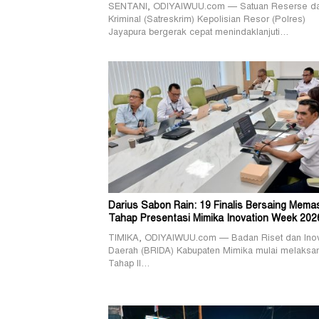
SENTANI, ODIYAIWUU.com — Satuan Reserse d
Kriminal (Satreskrim) Kepolisian Resor (Polres)
Jayapura bergerak cepat menindaklanjuti…
Darius Sabon Rain: 19 Finalis Bersaing Mema
Tahap Presentasi Mimika Inovation Week 202
TIMIKA, ODIYAIWUU.com — Badan Riset dan Ino
Daerah (BRIDA) Kabupaten Mimika mulai melaksa
Tahap II…