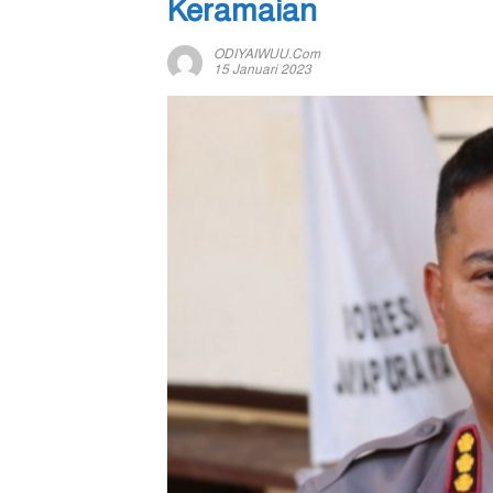
Keramaian
ODIYAIWUU.com
15 Januari 2023