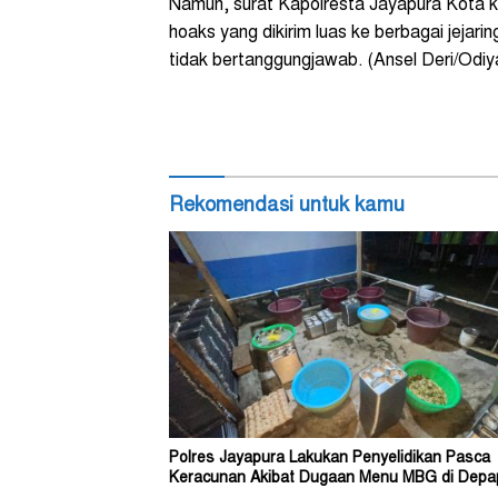
Namun, surat Kapolresta Jayapura Kota 
hoaks yang dikirim luas ke berbagai jejari
tidak bertanggungjawab. (Ansel Deri/Odi
Rekomendasi untuk kamu
Polres Jayapura Lakukan Penyelidikan Pasca
Keracunan Akibat Dugaan Menu MBG di Depa