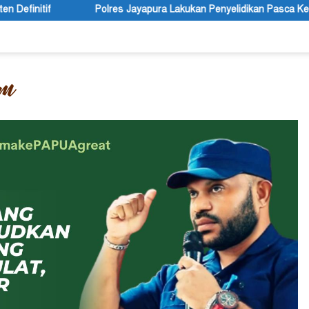
Jayapura Lakukan Penyelidikan Pasca Keracunan Akibat Dugaan Men