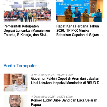
Pemerintah Kabupaten
Rapat Kerja Perdana Tahun
Dogiyai Luncurkan Manajemen
2026, TP PKK Mimika
Talenta, E-Kinerja, dan Sistem
Beberkan Capaian di Sejumlah
Dokumen Digital
Sektor Strategis
Berita Terpopuler
4 November 2025
31998 Lihat
Gubernur Fakhiri Copot dr Aron dari Jabatan
Usai Lakukan Inspeksi Mendadak di RSUD Dok
II Jayapura
4 Desember 2025
31576 Lihat
Konser Lucky Dube Band dan Luka Sejarah
Papua