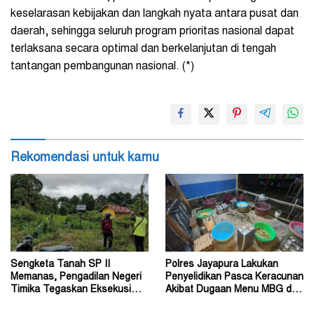
keselarasan kebijakan dan langkah nyata antara pusat dan
daerah, sehingga seluruh program prioritas nasional dapat
terlaksana secara optimal dan berkelanjutan di tengah
tantangan pembangunan nasional. (*)
Rekomendasi untuk kamu
Sengketa Tanah SP II
Polres Jayapura Lakukan
Memanas, Pengadilan Negeri
Penyelidikan Pasca Keracunan
Timika Tegaskan Eksekusi
Akibat Dugaan Menu MBG di
Bukan Pemeriksaan Ulang
Depapre