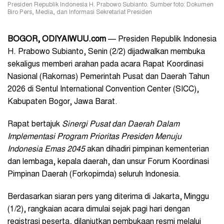
Presiden Republik Indonesia H. Prabowo Subianto. Sumber foto: Dokumen
Biro Pers, Media, dan Informasi Sekretariat Presiden
BOGOR, ODIYAIWUU.com
— Presiden Republik Indonesia
H. Prabowo Subianto, Senin (2/2) dijadwalkan membuka
sekaligus memberi arahan pada acara Rapat Koordinasi
Nasional (Rakornas) Pemerintah Pusat dan Daerah Tahun
2026 di Sentul International Convention Center (SICC),
Kabupaten Bogor, Jawa Barat.
Rapat bertajuk
Sinergi Pusat dan Daerah Dalam
Implementasi Program Prioritas Presiden Menuju
Indonesia Emas 2045
akan dihadiri pimpinan kementerian
dan lembaga, kepala daerah, dan unsur Forum Koordinasi
Pimpinan Daerah (Forkopimda) seluruh Indonesia.
Berdasarkan siaran pers yang diterima di Jakarta, Minggu
(1/2), rangkaian acara dimulai sejak pagi hari dengan
registrasi peserta, dilanjutkan pembukaan resmi melalui