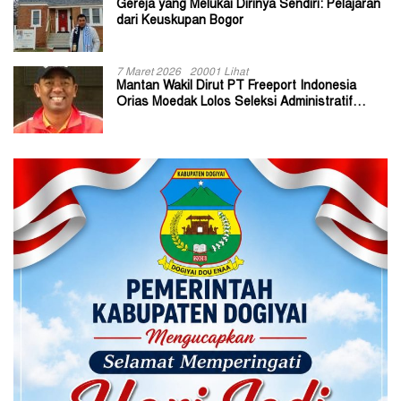
Gereja yang Melukai Dirinya Sendiri: Pelajaran
dari Keuskupan Bogor
7 Maret 2026
20001 Lihat
Mantan Wakil Dirut PT Freeport Indonesia
Orias Moedak Lolos Seleksi Administratif
Calon ADK OJK