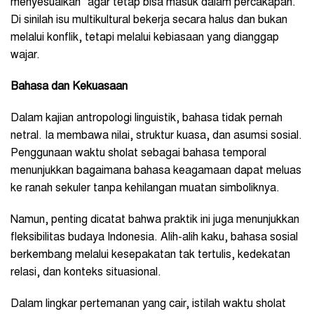
menyesuaikan” agar tetap bisa masuk dalam percakapan.
Di sinilah isu multikultural bekerja secara halus dan bukan
melalui konflik, tetapi melalui kebiasaan yang dianggap
wajar.
Bahasa
dan
Kekuasaan
Dalam kajian antropologi linguistik, bahasa tidak pernah
netral. Ia membawa nilai, struktur kuasa, dan asumsi sosial.
Penggunaan waktu sholat sebagai bahasa temporal
menunjukkan bagaimana bahasa keagamaan dapat meluas
ke ranah sekuler tanpa kehilangan muatan simboliknya.
Namun, penting dicatat bahwa praktik ini juga menunjukkan
fleksibilitas budaya Indonesia. Alih-alih kaku, bahasa sosial
berkembang melalui kesepakatan tak tertulis, kedekatan
relasi, dan konteks situasional.
Dalam lingkar pertemanan yang cair, istilah waktu sholat