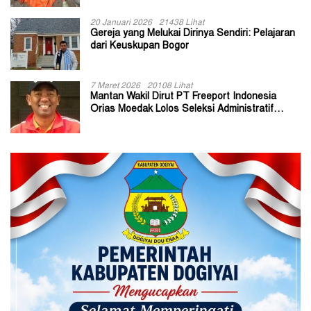
20 Januari 2026
21438 Lihat
Gereja yang Melukai Dirinya Sendiri: Pelajaran
dari Keuskupan Bogor
7 Maret 2026
20108 Lihat
Mantan Wakil Dirut PT Freeport Indonesia
Orias Moedak Lolos Seleksi Administratif
Calon ADK OJK