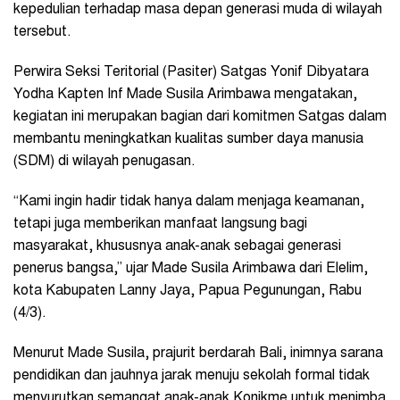
kepedulian terhadap masa depan generasi muda di wilayah
tersebut.
Perwira Seksi Teritorial (Pasiter) Satgas Yonif Dibyatara
Yodha Kapten Inf Made Susila Arimbawa mengatakan,
kegiatan ini merupakan bagian dari komitmen Satgas dalam
membantu meningkatkan kualitas sumber daya manusia
(SDM) di wilayah penugasan.
“Kami ingin hadir tidak hanya dalam menjaga keamanan,
tetapi juga memberikan manfaat langsung bagi
masyarakat, khususnya anak-anak sebagai generasi
penerus bangsa,” ujar Made Susila Arimbawa dari Elelim,
kota Kabupaten Lanny Jaya, Papua Pegunungan, Rabu
(4/3).
Menurut Made Susila, prajurit berdarah Bali, inimnya sarana
pendidikan dan jauhnya jarak menuju sekolah formal tidak
menyurutkan semangat anak-anak Konikme untuk menimba