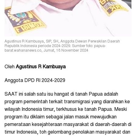
Agustinus R Kambuaya, SIP, SH, Anggota Dewan Perwakilan Daerah
Republik Indonesia periode 2024-2029. Sumber foto: papua-
barat.wahananews.co, Jumat, 18 November 2024
Oleh
Agustinus R Kambuaya
Anggota DPD RI 2024-2029
SAAT ini salah satu isu hangat di tanah Papua adalah
program pemerintah terkait transmigrasi yang diarahkan ke
wilayah Indonesia timur, terkhusus ke tanah Papua. Meski
program itu diklaim
sebagai jalan masuk mewujudkan
pemerataan kesejahteraan masyarakat di daerah-daerah di
timur Indonesia, toh gelombang
penolakan masyarakat dan