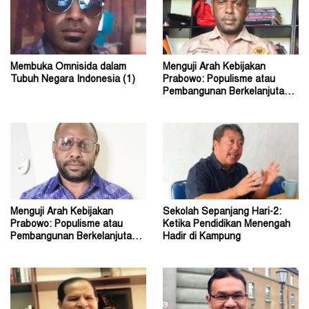
Membuka Omnisida dalam
Menguji Arah Kebijakan
Tubuh Negara Indonesia (1)
Prabowo: Populisme atau
Pembangunan Berkelanjutan?
(2)
Menguji Arah Kebijakan
Sekolah Sepanjang Hari-2:
Prabowo: Populisme atau
Ketika Pendidikan Menengah
Pembangunan Berkelanjutan?
Hadir di Kampung
(1)