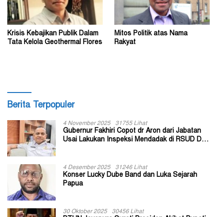
Krisis Kebajikan Publik Dalam
Mitos Politik atas Nama
Tata Kelola Geothermal Flores
Rakyat
Berita Terpopuler
4 November 2025
31755 Lihat
Gubernur Fakhiri Copot dr Aron dari Jabatan
Usai Lakukan Inspeksi Mendadak di RSUD Dok
II Jayapura
4 Desember 2025
31246 Lihat
Konser Lucky Dube Band dan Luka Sejarah
Papua
30 Oktober 2025
30456 Lihat