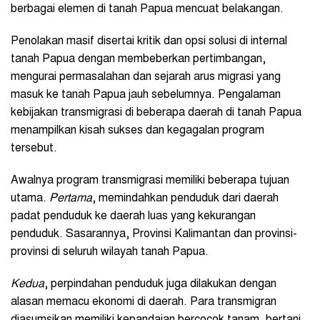
berbagai elemen di tanah Papua mencuat belakangan.
Penolakan masif disertai kritik dan opsi solusi di internal
tanah Papua dengan membeberkan pertimbangan,
mengurai permasalahan dan sejarah arus migrasi yang
masuk ke tanah Papua jauh sebelumnya. Pengalaman
kebijakan transmigrasi di beberapa daerah di tanah Papua
menampilkan kisah sukses dan kegagalan program
tersebut.
Awalnya program transmigrasi memiliki beberapa tujuan
utama.
Pertama
, memindahkan penduduk dari daerah
padat penduduk ke daerah luas yang kekurangan
penduduk. Sasarannya, Provinsi Kalimantan dan provinsi-
provinsi di seluruh wilayah tanah Papua.
Kedua
, perpindahan penduduk juga dilakukan dengan
alasan memacu ekonomi di daerah. Para transmigran
diasumsikan memiliki kepandaian bercocok tanam, bertani