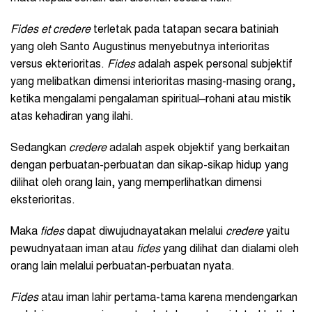
Fides et credere
terletak pada tatapan secara batiniah
yang oleh Santo Augustinus menyebutnya interioritas
versus ekterioritas.
Fides
adalah aspek personal subjektif
yang melibatkan dimensi interioritas masing-masing orang,
ketika mengalami pengalaman spiritual–rohani atau mistik
atas kehadiran yang ilahi.
Sedangkan
credere
adalah aspek objektif yang berkaitan
dengan perbuatan-perbuatan dan sikap-sikap hidup yang
dilihat oleh orang lain, yang memperlihatkan dimensi
eksterioritas.
Maka
fides
dapat diwujudnayatakan melalui
credere
yaitu
pewudnyataan iman atau
fides
yang dilihat dan dialami oleh
orang lain melalui perbuatan-perbuatan nyata.
Fides
atau iman lahir pertama-tama karena mendengarkan