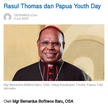
Rasul Thomas dan Papua Youth Day
ODIYAIWUU.com
4 Juli 2025
Mgr Bernardus Bofitwos Baru, OSA, Uskup Keuskupan Timika, Papua. Foto:
Istimewa
Oleh
Mgr Bernardus Bofitwos Baru, OSA