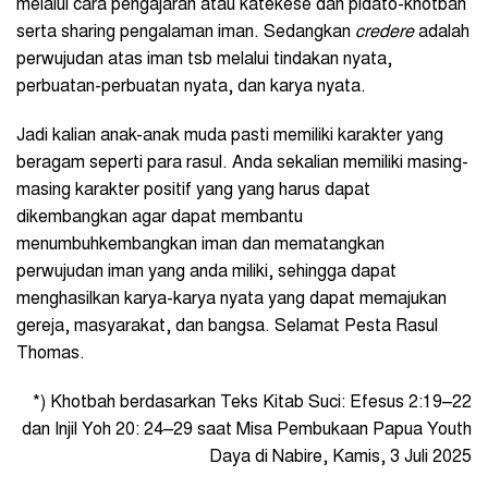
melalui cara pengajaran atau katekese dan pidato-khotbah
serta sharing pengalaman iman. Sedangkan
credere
adalah
perwujudan atas iman tsb melalui tindakan nyata,
perbuatan-perbuatan nyata, dan karya nyata.
Jadi kalian anak-anak muda pasti memiliki karakter yang
beragam seperti para rasul. Anda sekalian memiliki masing-
masing karakter positif yang yang harus dapat
dikembangkan agar dapat membantu
menumbuhkembangkan iman dan mematangkan
perwujudan iman yang anda miliki, sehingga dapat
menghasilkan karya-karya nyata yang dapat memajukan
gereja, masyarakat, dan bangsa. Selamat Pesta Rasul
Thomas.
*) Khotbah berdasarkan Teks Kitab Suci: Efesus 2:19–22
dan Injil Yoh 20: 24–29 saat Misa Pembukaan Papua Youth
Daya di Nabire, Kamis, 3 Juli 2025