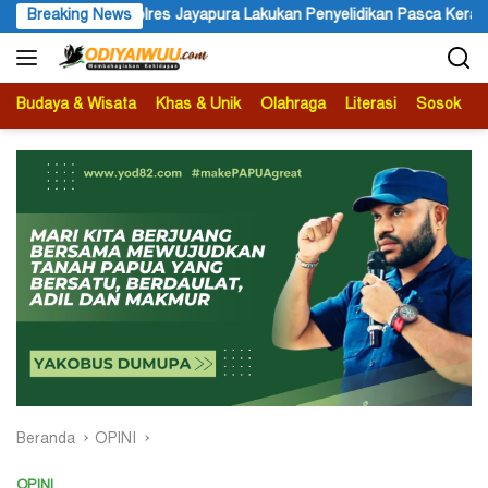
Langsung
kukan Penyelidikan Pasca Keracunan Akibat Dugaan Menu MBG di De
Breaking News
ke
konten
Budaya & Wisata
Khas & Unik
Olahraga
Literasi
Sosok
B
Beranda
OPINI
OPINI