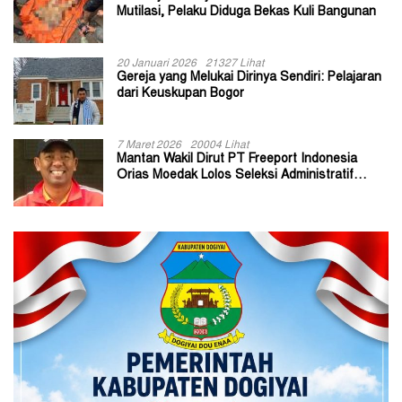
Mutilasi, Pelaku Diduga Bekas Kuli Bangunan
20 Januari 2026
21327 Lihat
Gereja yang Melukai Dirinya Sendiri: Pelajaran
dari Keuskupan Bogor
7 Maret 2026
20004 Lihat
Mantan Wakil Dirut PT Freeport Indonesia
Orias Moedak Lolos Seleksi Administratif
Calon ADK OJK