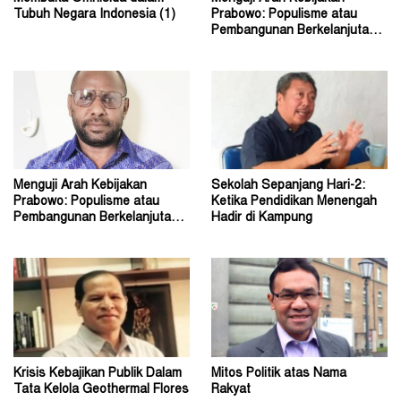
Tubuh Negara Indonesia (1)
Prabowo: Populisme atau
Pembangunan Berkelanjutan?
(2)
Menguji Arah Kebijakan
Sekolah Sepanjang Hari-2:
Prabowo: Populisme atau
Ketika Pendidikan Menengah
Pembangunan Berkelanjutan?
Hadir di Kampung
(1)
Krisis Kebajikan Publik Dalam
Mitos Politik atas Nama
Tata Kelola Geothermal Flores
Rakyat