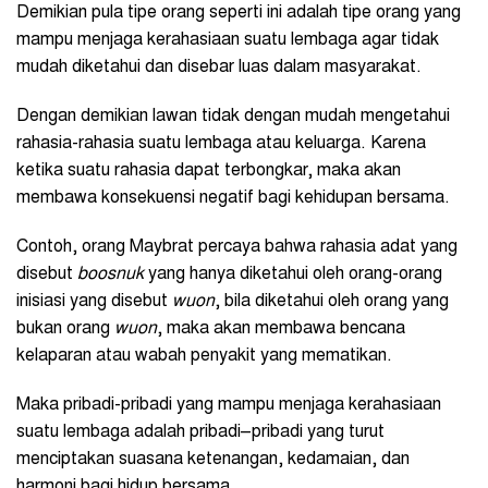
Demikian pula tipe orang seperti ini adalah tipe orang yang
mampu menjaga kerahasiaan suatu lembaga agar tidak
mudah diketahui dan disebar luas dalam masyarakat.
Dengan demikian lawan tidak dengan mudah mengetahui
rahasia-rahasia suatu lembaga atau keluarga. Karena
ketika suatu rahasia dapat terbongkar, maka akan
membawa konsekuensi negatif bagi kehidupan bersama.
Contoh, orang Maybrat percaya bahwa rahasia adat yang
disebut
boosnuk
yang hanya diketahui oleh orang-orang
inisiasi yang disebut
wuon
, bila diketahui oleh orang yang
bukan orang
wuon
, maka akan membawa bencana
kelaparan atau wabah penyakit yang mematikan.
Maka pribadi-pribadi yang mampu menjaga kerahasiaan
suatu lembaga adalah pribadi–pribadi yang turut
menciptakan suasana ketenangan, kedamaian, dan
harmoni bagi hidup bersama.