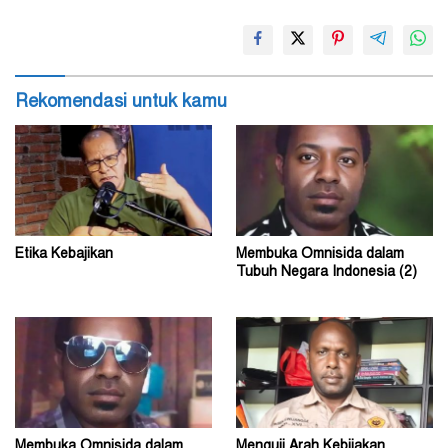
Rekomendasi untuk kamu
Etika Kebajikan
Membuka Omnisida dalam
Tubuh Negara Indonesia (2)
Membuka Omnisida dalam
Menguji Arah Kebijakan