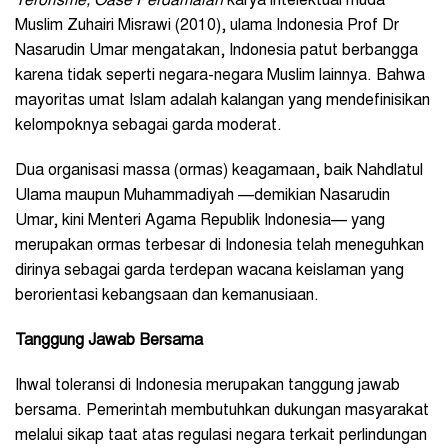
Terorisme, Oase Perdamaian
karya intelektual muda
Muslim Zuhairi Misrawi (2010), ulama Indonesia Prof Dr
Nasarudin Umar mengatakan, Indonesia patut berbangga
karena tidak seperti negara-negara Muslim lainnya. Bahwa
mayoritas umat Islam adalah kalangan yang mendefinisikan
kelompoknya sebagai garda moderat.
Dua organisasi massa (ormas) keagamaan, baik Nahdlatul
Ulama maupun Muhammadiyah
—demikian
Nasarudin
Umar, kini Menteri Agama Republik Indonesia
— yang
merupakan ormas terbesar di Indonesia telah meneguhkan
dirinya sebagai garda terdepan wacana keislaman yang
berorientasi kebangsaan dan kemanusiaan.
Tanggung Jawab Bersama
Ihwal toleransi di Indonesia merupakan tanggung jawab
bersama. Pemerintah membutuhkan dukungan masyarakat
melalui sikap taat atas regulasi negara terkait perlindungan