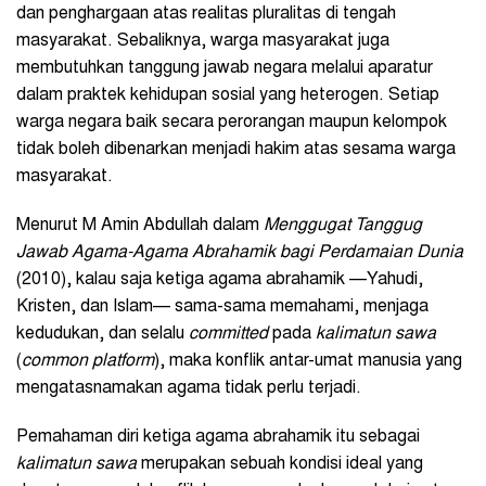
dan penghargaan atas realitas pluralitas di tengah
masyarakat. Sebaliknya, warga masyarakat juga
membutuhkan tanggung jawab negara melalui aparatur
dalam praktek kehidupan sosial yang heterogen. Setiap
warga negara baik secara perorangan maupun kelompok
tidak boleh dibenarkan menjadi hakim atas sesama warga
masyarakat.
Menurut M Amin Abdullah dalam
Menggugat Tanggug
Jawab Agama-Agama Abrahamik bagi Perdamaian Dunia
(2010), kalau saja ketiga agama abrahamik —Yahudi,
Kristen, dan Islam— sama-sama memahami, menjaga
kedudukan, dan selalu
committed
pada
kalimatun sawa
(
common platform
), maka konflik antar-umat manusia yang
mengatasnamakan agama tidak perlu terjadi.
Pemahaman diri ketiga agama abrahamik itu sebagai
kalimatun sawa
merupakan sebuah kondisi ideal yang