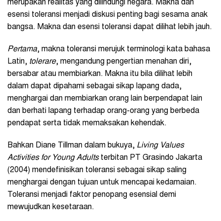
merupakan realitas yang dilindungi negara. Makna dan
esensi toleransi menjadi diskusi penting bagi sesama anak
bangsa. Makna dan esensi toleransi dapat dilihat lebih jauh.
Pertama
, makna toleransi merujuk terminologi kata bahasa
Latin,
tolerare
, mengandung pengertian menahan diri,
bersabar atau membiarkan. Makna itu bila dilihat lebih
dalam dapat dipahami sebagai sikap lapang dada,
menghargai dan membiarkan orang lain berpendapat lain
dan berhati lapang terhadap orang-orang yang berbeda
pendapat serta tidak memaksakan kehendak.
Bahkan Diane Tillman dalam bukuya,
Living Values
Activities for Young Adults
terbitan PT Grasindo Jakarta
(2004) mendefinisikan toleransi sebagai sikap saling
menghargai dengan tujuan untuk mencapai kedamaian.
Toleransi menjadi faktor penopang esensial demi
mewujudkan kesetaraan.