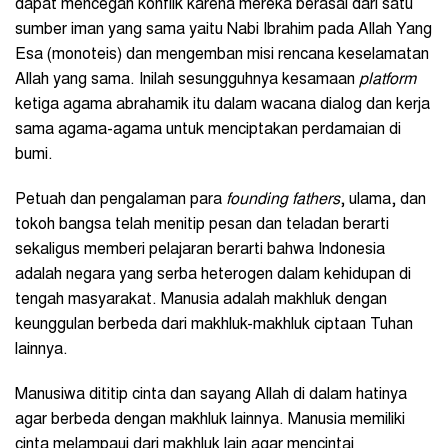
dapat mencegah konflik karena mereka berasal dari satu
sumber iman yang sama yaitu Nabi Ibrahim pada Allah Yang
Esa (monoteis) dan mengemban misi rencana keselamatan
Allah yang sama. Inilah sesungguhnya kesamaan
platform
ketiga agama abrahamik itu dalam wacana dialog dan kerja
sama agama-agama untuk menciptakan perdamaian di
bumi.
Petuah dan pengalaman para
founding fathers
, ulama, dan
tokoh bangsa telah menitip pesan dan teladan berarti
sekaligus memberi pelajaran berarti bahwa Indonesia
adalah negara yang serba heterogen dalam kehidupan di
tengah masyarakat. Manusia adalah makhluk dengan
keunggulan berbeda dari makhluk-makhluk ciptaan Tuhan
lainnya.
Manusiwa dititip cinta dan sayang Allah di dalam hatinya
agar berbeda dengan makhluk lainnya. Manusia memiliki
cinta melampaui dari makhluk lain agar mencintai