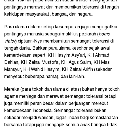
umat. Tak hanya pemerintah saban waktu mengingatkan
pentingnya merawat dan membumikan toleransi di tengah
kehidupan masyarakat, bangsa, dan negara.
Para ulama dalam setiap kesempatan juga mengingatkan
pentingnya manusia sebagai makhluk peziarah (
homo
viator
) ciptaan-Nya membumikan semangat toleransi di
tengah dunia. Bahkan para ulama kesohor sejak awal
kemerdekaan seperti KH Hasyim Asy’ari, KH Ahmad
Dahlan, KH Zainal Mustofa, KH Agus Salim, KH Mas
Mansyur, KH Wahid Hasyim, KH Zainal Arifin (sekadar
menyebut beberapa nama), dan lain-lain.
Mereka (para tokoh dan ulama di atas) bukan hanya tokoh
agama menjaga dan merawat semangat toleransi tetapi
juga memiliki peran besar dalam perjuangan merebut
kemerdekaan Indonesia. Semangat toleransi bukan
sekadar menjadi warisan, legasi indah bagi kemaslahatan
bersama tetapi juga mengajak semua anak bangsa tidak