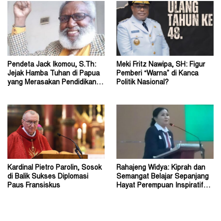
Pendeta Jack Ikomou, S.Th:
Meki Fritz Nawipa, SH: Figur
Jejak Hamba Tuhan di Papua
Pemberi “Warna” di Kanca
yang Merasakan Pendidikan
Politik Nasional?
Dasar Katolik
Kardinal Pietro Parolin, Sosok
Rahajeng Widya: Kiprah dan
di Balik Sukses Diplomasi
Semangat Belajar Sepanjang
Paus Fransiskus
Hayat Perempuan Inspiratif
Indonesia