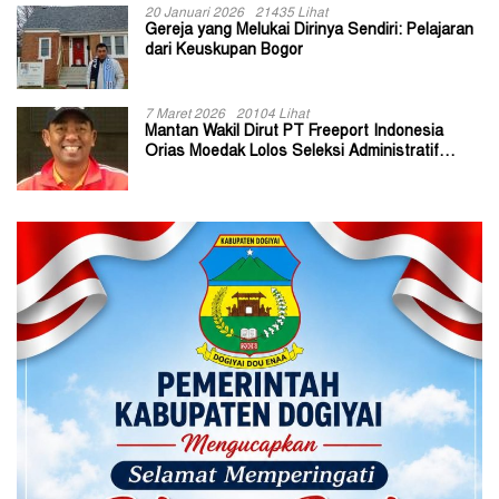
20 Januari 2026
21435 Lihat
Gereja yang Melukai Dirinya Sendiri: Pelajaran
dari Keuskupan Bogor
7 Maret 2026
20104 Lihat
Mantan Wakil Dirut PT Freeport Indonesia
Orias Moedak Lolos Seleksi Administratif
Calon ADK OJK