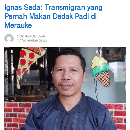
Ignas Seda: Transmigran yang
Pernah Makan Dedak Padi di
Merauke
ODIYAIWUU.com
17 November 2023