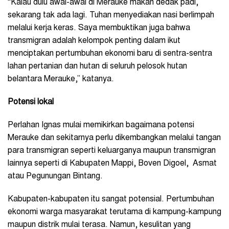
“Kalau dulu awal-awal di Merauke makan dedak padi,
sekarang tak ada lagi. Tuhan menyediakan nasi berlimpah
melalui kerja keras. Saya membuktikan juga bahwa
transmigran adalah kelompok penting dalam ikut
menciptakan pertumbuhan ekonomi baru di sentra-sentra
lahan pertanian dan hutan di seluruh pelosok hutan
belantara Merauke,” katanya.
Potensi lokal
Perlahan Ignas mulai memikirkan bagaimana potensi
Merauke dan sekitarnya perlu dikembangkan melalui tangan
para transmigran seperti keluarganya maupun transmigran
lainnya seperti di Kabupaten Mappi, Boven Digoel, Asmat
atau Pegunungan Bintang.
Kabupaten-kabupaten itu sangat potensial. Pertumbuhan
ekonomi warga masyarakat terutama di kampung-kampung
maupun distrik mulai terasa. Namun, kesulitan yang