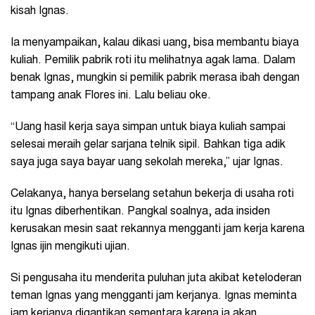
kisah Ignas.
Ia menyampaikan, kalau dikasi uang, bisa membantu biaya
kuliah. Pemilik pabrik roti itu melihatnya agak lama. Dalam
benak Ignas, mungkin si pemilik pabrik merasa ibah dengan
tampang anak Flores ini. Lalu beliau oke.
“Uang hasil kerja saya simpan untuk biaya kuliah sampai
selesai meraih gelar sarjana telnik sipil. Bahkan tiga adik
saya juga saya bayar uang sekolah mereka,” ujar Ignas.
Celakanya, hanya berselang setahun bekerja di usaha roti
itu Ignas diberhentikan. Pangkal soalnya, ada insiden
kerusakan mesin saat rekannya mengganti jam kerja karena
Ignas ijin mengikuti ujian.
Si pengusaha itu menderita puluhan juta akibat keteloderan
teman Ignas yang mengganti jam kerjanya. Ignas meminta
jam kerjanya digantikan sementara karena ia akan