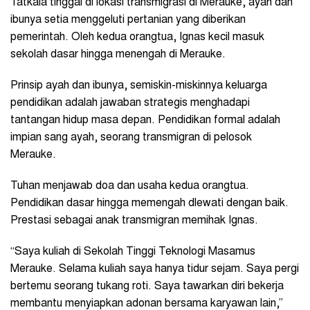
Tatkala tinggal di lokasi transmigrasi di Merauke, ayah dan
ibunya setia menggeluti pertanian yang diberikan
pemerintah. Oleh kedua orangtua, Ignas kecil masuk
sekolah dasar hingga menengah di Merauke.
Prinsip ayah dan ibunya, semiskin-miskinnya keluarga
pendidikan adalah jawaban strategis menghadapi
tantangan hidup masa depan. Pendidikan formal adalah
impian sang ayah, seorang transmigran di pelosok
Merauke.
Tuhan menjawab doa dan usaha kedua orangtua.
Pendidikan dasar hingga memengah dlewati dengan baik.
Prestasi sebagai anak transmigran memihak Ignas.
“Saya kuliah di Sekolah Tinggi Teknologi Masamus
Merauke. Selama kuliah saya hanya tidur sejam. Saya pergi
bertemu seorang tukang roti. Saya tawarkan diri bekerja
membantu menyiapkan adonan bersama karyawan lain,”