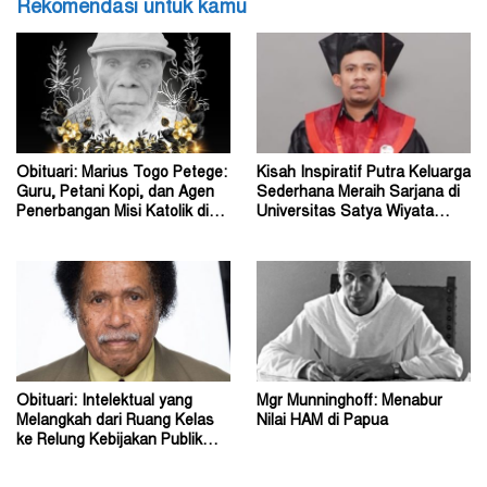
Rekomendasi untuk kamu
Obituari: Marius Togo Petege:
Kisah Inspiratif Putra Keluarga
Guru, Petani Kopi, dan Agen
Sederhana Meraih Sarjana di
Penerbangan Misi Katolik di
Universitas Satya Wiyata
Papua
Mandala
Obituari: Intelektual yang
Mgr Munninghoff: Menabur
Melangkah dari Ruang Kelas
Nilai HAM di Papua
ke Relung Kebijakan Publik
Tanah Papua