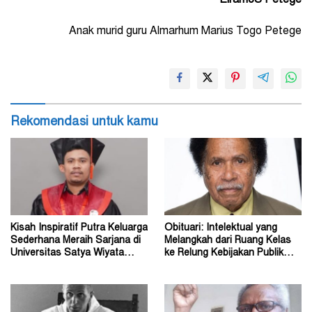
ElramoS Petege
Anak murid guru Almarhum Marius Togo Petege
Rekomendasi untuk kamu
Kisah Inspiratif Putra Keluarga
Obituari: Intelektual yang
Sederhana Meraih Sarjana di
Melangkah dari Ruang Kelas
Universitas Satya Wiyata
ke Relung Kebijakan Publik
Mandala
Tanah Papua