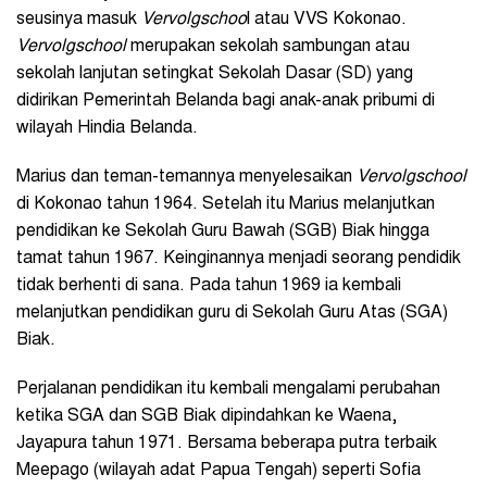
seusinya masuk
Vervolgschoo
l atau VVS Kokonao.
Vervolgschool
merupakan sekolah sambungan atau
sekolah lanjutan setingkat Sekolah Dasar (SD) yang
didirikan Pemerintah Belanda bagi anak-anak pribumi di
wilayah Hindia Belanda.
Marius dan teman-temannya menyelesaikan
Vervolgschool
di Kokonao tahun 1964. Setelah itu Marius melanjutkan
pendidikan ke Sekolah Guru Bawah (SGB) Biak hingga
tamat tahun 1967. Keinginannya menjadi seorang pendidik
tidak berhenti di sana. Pada tahun 1969 ia kembali
melanjutkan pendidikan guru di Sekolah Guru Atas (SGA)
Biak.
Perjalanan pendidikan itu kembali mengalami perubahan
ketika SGA dan SGB Biak dipindahkan ke Waena,
Jayapura tahun 1971. Bersama beberapa putra terbaik
Meepago (wilayah adat Papua Tengah) seperti Sofia