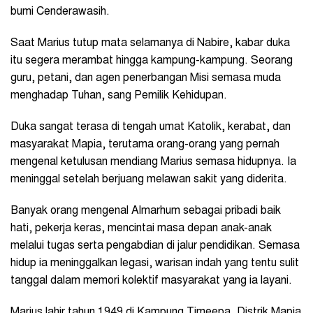
bumi Cenderawasih.
Saat Marius tutup mata selamanya di Nabire, kabar duka
itu segera merambat hingga kampung-kampung. Seorang
guru, petani, dan agen penerbangan Misi semasa muda
menghadap Tuhan, sang Pemilik Kehidupan.
Duka sangat terasa di tengah umat Katolik, kerabat, dan
masyarakat Mapia, terutama orang-orang yang pernah
mengenal ketulusan mendiang Marius semasa hidupnya. Ia
meninggal setelah berjuang melawan sakit yang diderita.
Banyak orang mengenal Almarhum sebagai pribadi baik
hati, pekerja keras, mencintai masa depan anak-anak
melalui tugas serta pengabdian di jalur pendidikan. Semasa
hidup ia meninggalkan legasi, warisan indah yang tentu sulit
tanggal dalam memori kolektif masyarakat yang ia layani.
Marius lahir tahun 1949 di Kampung Timeepa, Distrik Mapia