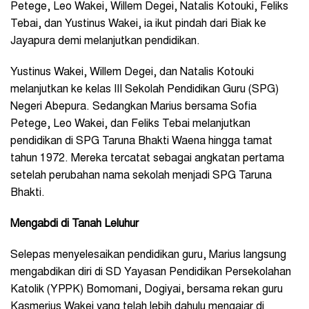
Petege, Leo Wakei, Willem Degei, Natalis Kotouki, Feliks
Tebai, dan Yustinus Wakei, ia ikut pindah dari Biak ke
Jayapura demi melanjutkan pendidikan.
Yustinus Wakei, Willem Degei, dan Natalis Kotouki
melanjutkan ke kelas III Sekolah Pendidikan Guru (SPG)
Negeri Abepura. Sedangkan Marius bersama Sofia
Petege, Leo Wakei, dan Feliks Tebai melanjutkan
pendidikan di SPG Taruna Bhakti Waena hingga tamat
tahun 1972. Mereka tercatat sebagai angkatan pertama
setelah perubahan nama sekolah menjadi SPG Taruna
Bhakti.
Mengabdi di Tanah Leluhur
Selepas menyelesaikan pendidikan guru, Marius langsung
mengabdikan diri di SD Yayasan Pendidikan Persekolahan
Katolik (YPPK) Bomomani, Dogiyai, bersama rekan guru
Kasmerius Wakei yang telah lebih dahulu mengajar di