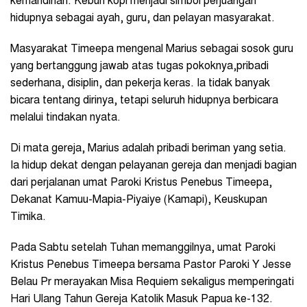
kemandirian. Kebun kopi menjadi simbol perjuangan
hidupnya sebagai ayah, guru, dan pelayan masyarakat.
Masyarakat Timeepa mengenal Marius sebagai sosok guru
yang bertanggung jawab atas tugas pokoknya,pribadi
sederhana, disiplin, dan pekerja keras. Ia tidak banyak
bicara tentang dirinya, tetapi seluruh hidupnya berbicara
melalui tindakan nyata.
Di mata gereja, Marius adalah pribadi beriman yang setia.
Ia hidup dekat dengan pelayanan gereja dan menjadi bagian
dari perjalanan umat Paroki Kristus Penebus Timeepa,
Dekanat Kamuu-Mapia-Piyaiye (Kamapi), Keuskupan
Timika.
Pada Sabtu setelah Tuhan memanggilnya, umat Paroki
Kristus Penebus Timeepa bersama Pastor Paroki Y Jesse
Belau Pr merayakan Misa Requiem sekaligus memperingati
Hari Ulang Tahun Gereja Katolik Masuk Papua ke-132.