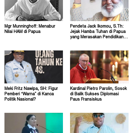
Mgr Munninghoff: Menabur
Pendeta Jack Ikomou, S.Th:
Nilai HAM di Papua
Jejak Hamba Tuhan di Papua
yang Merasakan Pendidikan
Dasar Katolik
Meki Fritz Nawipa, SH: Figur
Kardinal Pietro Parolin, Sosok
Pemberi “Warna” di Kanca
di Balik Sukses Diplomasi
Politik Nasional?
Paus Fransiskus