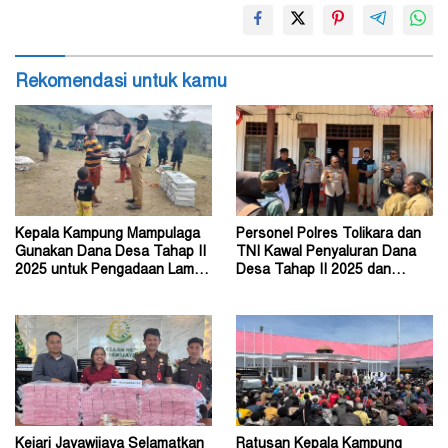
Rekomendasi untuk kamu
Kepala Kampung Mampulaga
Personel Polres Tolikara dan
Gunakan Dana Desa Tahap II
TNI Kawal Penyaluran Dana
2025 untuk Pengadaan Lampu
Desa Tahap II 2025 dan
Tenaga Surya
Tahap I 2026
Kejari Jayawijaya Selamatkan
Ratusan Kepala Kampung