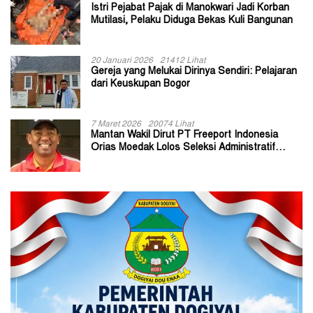
Istri Pejabat Pajak di Manokwari Jadi Korban
Mutilasi, Pelaku Diduga Bekas Kuli Bangunan
20 Januari 2026
21412 Lihat
Gereja yang Melukai Dirinya Sendiri: Pelajaran
dari Keuskupan Bogor
7 Maret 2026
20074 Lihat
Mantan Wakil Dirut PT Freeport Indonesia
Orias Moedak Lolos Seleksi Administratif
Calon ADK OJK