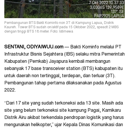
Pembangunan BTS Bakti Kominfo non 3T di Kampung Lapua, Distrik
Kaureh. Tower BTS sudah on/aktif pada 15 Oktober 2022, speadt 2 MBS
dengan tinggi BTS 18 meter. Foto: Istimewa
SENTANI, ODIYAIWUU.com
— Bakti Kominfo melalui PT
Infrastruktur Bisnis Sejahtera (IBS) selaku mitra Pemerintah
Kabupaten (Pemkab) Jayapura kembali membangun
sebanyak 17 base transceiver station (BTS) kabupaten itu
untuk daerah non tertinggal, terdepan, dan terluar (3T).
Pembangunan tahap pertama dilaksanakan pada Agustus
2022.
“Dari 17 site yang sudah terkoneksi ada 13 site. Masih ada
site yang belum terkoneksi site kampung Pagai, Kamikaru
Distrik Airu akibat terkendala pendropan logistik yang harus
mengunakan helikopter,” ujar Kepala Dinas Komunikasi dan