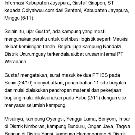
Informasi Kabupaten Jayapura, Gustaf Griapon, ST
kepada Odiyaiwuu.com dari Sentani, Kabupaten Jayapura,
Minggu (6/11).
Selain itu, ujar Gustaf, ada kampung yang mesti
mengunakan perahu untuk distribusi logistik seperti Meukisi
akibat kemiringan tanah. Begitu juga kampung Nandalzi,
Distrik Unurumguay terkendala akibat urusan internal PT
Waradana.
Gustaf mengatakan, surat masuk ke dua PT IBS pada
Senin (24/10) menyebutkan, penambahan 11 site berjalan
dan mulai dialakukan pendropan material dan pekerjaan
boplang mulai dilaksanakan pada Rabu (2/11) dengan site
menyasar sejumlah kampung.
Misalnya, kampung Oyengsi, Yenggu Lama, Benyom, Imsar
di Distrik Nimboran, kampung Bunduru, Ongan Jaya, Taqwa
Bangun di Distrik Yapsi, kampung Hamonggrang di Distrik