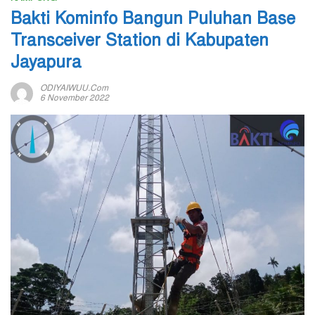
Bakti Kominfo Bangun Puluhan Base
Transceiver Station di Kabupaten
Jayapura
ODIYAIWUU.com
6 November 2022