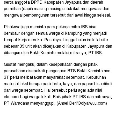
serta anggota DPRD Kabupaten Jayapura dari daerah
pemilihan (dapil) masing-masing untuk ikut mengawasi dan
mengawal pembangunan tersebut dari awal hingga selesai.
Pihaknya juga meminta para pekerja mitra IBS bisa
bembaur dengan semua warga di kampung yang menjadi
tempat kerja mereka. Pasalnya, hingga bulan ini total site
sebesar 39 unit akan dikerjakan di Kabupaten Jayapura dan
dibangun oleh Bakti Kominfo melalui mitranya, PT IBS.
Gustaf mengaku, dalam kesepakatan dengan pihak
perusahaan disepakati pengerjaan BTS Bakti Kominfo non
3T perlu melibatakan masyarakat setempat. Kebutuhan
material lokal berupa pasir batu, kayu, dan papan bisa dibeli
dari warga setempat. Hal tersebut perlu agar ada nilai
ekonomi bagi warga lokall. Baik pihak PT IBS dan mitranya,
PT Waradana menyanggupi. (Ansel Deri/Odiyaiwuu.com)