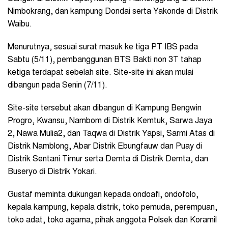
Nimbokrang, dan kampung Dondai serta Yakonde di Distrik
Waibu.
Menurutnya, sesuai surat masuk ke tiga PT IBS pada
Sabtu (5/11), pembanggunan BTS Bakti non 3T tahap
ketiga terdapat sebelah site. Site-site ini akan mulai
dibangun pada Senin (7/11).
Site-site tersebut akan dibangun di Kampung Bengwin
Progro, Kwansu, Nambom di Distrik Kemtuk, Sarwa Jaya
2, Nawa Mulia2, dan Taqwa di Distrik Yapsi, Sarmi Atas di
Distrik Namblong, Abar Distrik Ebungfauw dan Puay di
Distrik Sentani Timur serta Demta di Distrik Demta, dan
Buseryo di Distrik Yokari.
Gustaf meminta dukungan kepada ondoafi, ondofolo,
kepala kampung, kepala distrik, toko pemuda, perempuan,
toko adat, toko agama, pihak anggota Polsek dan Koramil