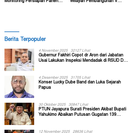
Monitoring Persiapan Panen
Wilayah Pembangunan V
Jagung
Kabupaten Tolikara
Berita Terpopuler
4 November 2025
32127 Lihat
Gubernur Fakhiri Copot dr Aron dari Jabatan
Usai Lakukan Inspeksi Mendadak di RSUD Dok
II Jayapura
4 Desember 2025
31705 Lihat
Konser Lucky Dube Band dan Luka Sejarah
Papua
30 Oktober 2025
30847 Lihat
PTUN Jayapura Surati Presiden Akibat Bupati
Yahukimo Abaikan Putusan Gugatan 139
Kepala Kampung
12 November 2025
28636 Lihat