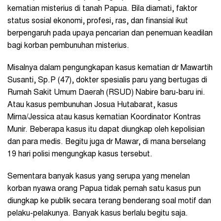
kematian misterius di tanah Papua. Bila diamati, faktor
status sosial ekonomi, profesi, ras, dan finansial ikut
berpengaruh pada upaya pencarian dan penemuan keadilan
bagi korban pembunuhan misterius.
Misalnya dalam pengungkapan kasus kematian dr Mawartih
Susanti, Sp.P (47), dokter spesialis paru yang bertugas di
Rumah Sakit Umum Daerah (RSUD) Nabire baru-baru ini.
Atau kasus pembunuhan Josua Hutabarat, kasus
Mirna/Jessica atau kasus kematian Koordinator Kontras
Munir. Beberapa kasus itu dapat diungkap oleh kepolisian
dan para medis. Begitu juga dr Mawar, di mana berselang
19 hari polisi mengungkap kasus tersebut.
Sementara banyak kasus yang serupa yang menelan
korban nyawa orang Papua tidak pernah satu kasus pun
diungkap ke publik secara terang benderang soal motif dan
pelaku-pelakunya. Banyak kasus berlalu begitu saja.