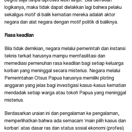
begitu saja tanpa diproses lebih lanjut. Bila demikian
logikanya, maka tidak dapat dielakkan lagi bahwa pelaku
sekaligus motif di balik kematian mereka adalah aktor
negara dan alat negara dengan motif politik di baliknya.
Rasa keadilan
Bila tidak demikian, negara melalui pemerintah dan instansi
teknis terkait harusnya mampu memfasilitasi dan
memediasi pemenuhan rasa keadilan bagi setiap keluarga
korban yang meninggal secara misterius. Negara melalui
Pemerintahan Otsus Papua harusnya memiliki ploting
anggaran yang jelas bagi investigasi kasus-kasus kematian
mendadak setiap warga atau tokoh Papua yang meninggal
misterius.
Berdasarkan uraian ini dan pengalaman ke pengalaman,
memperlihatkan bahwa ada semacam ‘main pilih kasus dan
korban’ atas dasar ras dan status sosial ekonomi (profesi)