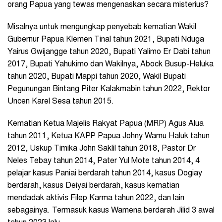
orang Papua yang tewas mengenaskan secara misterius?
Misalnya untuk mengungkap penyebab kematian Wakil
Gubernur Papua Klemen Tinal tahun 2021, Bupati Nduga
Yairus Gwijangge tahun 2020, Bupati Yalimo Er Dabi tahun
2017, Bupati Yahukimo dan Wakilnya, Abock Busup-Heluka
tahun 2020, Bupati Mappi tahun 2020, Wakil Bupati
Pegunungan Bintang Piter Kalakmabin tahun 2022, Rektor
Uncen Karel Sesa tahun 2015.
Kematian Ketua Majelis Rakyat Papua (MRP) Agus Alua
tahun 2011, Ketua KAPP Papua Johny Wamu Haluk tahun
2012, Uskup Timika John Saklil tahun 2018, Pastor Dr
Neles Tebay tahun 2014, Pater Yul Mote tahun 2014, 4
pelajar kasus Paniai berdarah tahun 2014, kasus Dogiay
berdarah, kasus Deiyai berdarah, kasus kematian
mendadak aktivis Filep Karma tahun 2022, dan lain
sebagainya. Termasuk kasus Wamena berdarah Jilid 3 awal