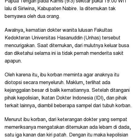
Papua Tengah pada Kamis (9/3) sekitar pukul 19.00 WIT
lalu di Siriwina, Kabupaten Nabire. Ia ditemukan tak
bernyawa oleh dua orang.
Awalnya, kematian dokter wanita lulusan Fakultas
Kedokteran Universitas Hasanuddin (Unhas) tersebut
mencurigakan. Saat ditemukan, dari mulutnya keluar busa
dan diketahui selama ini ia tidak pernah menderita sakit
apapun.
Oleh karena itu, ibu korban meminta agar anaknya itu
diotopsi secara menyeluruh. Maklum, terlihat ada
kejanggalan besar di balik kematiannya. Setelah ditangani
pihak kepolisian, Ikatan Dokter Indonesia (IDI), dan pihak
terkait lainnya, diambil beberapa sampel dari tubuh korban.
Menurut ibu korban, dari keterangan dokter yang sempat
memeriksanya mengatakan ditemukan ada lebam di dada,
satu iga kanan dan kiri patah. Dengan itu maka kepolisian