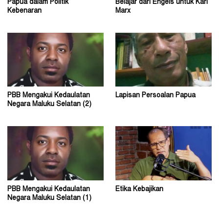
Papua dalam Politik
Belajar dari Engels untuk Karl
Kebenaran
Marx
PBB Mengakui Kedaulatan
Lapisan Persoalan Papua
Negara Maluku Selatan (2)
PBB Mengakui Kedaulatan
Etika Kebajikan
Negara Maluku Selatan (1)