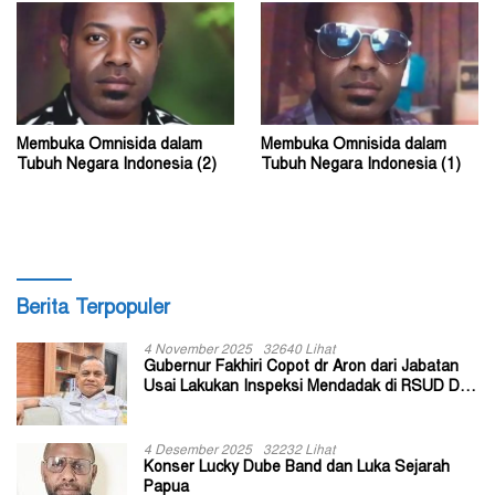
Membuka Omnisida dalam
Membuka Omnisida dalam
Tubuh Negara Indonesia (2)
Tubuh Negara Indonesia (1)
Berita Terpopuler
4 November 2025
32640 Lihat
Gubernur Fakhiri Copot dr Aron dari Jabatan
Usai Lakukan Inspeksi Mendadak di RSUD Dok
II Jayapura
4 Desember 2025
32232 Lihat
Konser Lucky Dube Band dan Luka Sejarah
Papua