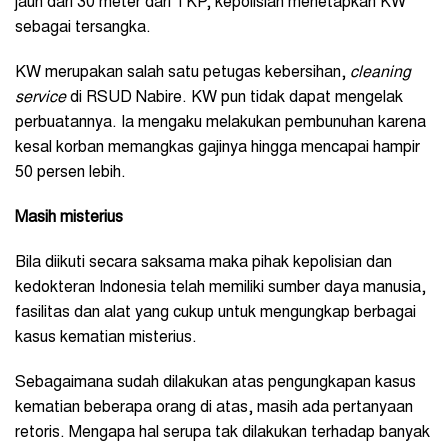
jauh dari 30 meter dari TKP, kepolisian menetapkan KW
sebagai tersangka.
KW merupakan salah satu petugas kebersihan,
cleaning
service
di RSUD Nabire. KW pun tidak dapat mengelak
perbuatannya. Ia mengaku melakukan pembunuhan karena
kesal korban memangkas gajinya hingga mencapai hampir
50 persen lebih.
Masih misterius
Bila diikuti secara saksama maka pihak kepolisian dan
kedokteran Indonesia telah memiliki sumber daya manusia,
fasilitas dan alat yang cukup untuk mengungkap berbagai
kasus kematian misterius.
Sebagaimana sudah dilakukan atas pengungkapan kasus
kematian beberapa orang di atas, masih ada pertanyaan
retoris. Mengapa hal serupa tak dilakukan terhadap banyak