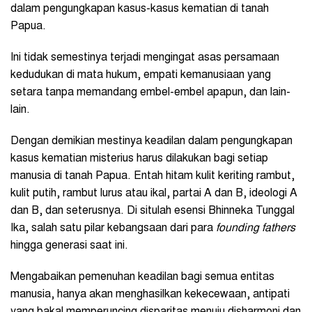
dalam pengungkapan kasus-kasus kematian di tanah
Papua.
Ini tidak semestinya terjadi mengingat asas persamaan
kedudukan di mata hukum, empati kemanusiaan yang
setara tanpa memandang embel-embel apapun, dan lain-
lain.
Dengan demikian mestinya keadilan dalam pengungkapan
kasus kematian misterius harus dilakukan bagi setiap
manusia di tanah Papua. Entah hitam kulit keriting rambut,
kulit putih, rambut lurus atau ikal, partai A dan B, ideologi A
dan B, dan seterusnya. Di situlah esensi Bhinneka Tunggal
Ika, salah satu pilar kebangsaan dari para
founding fathers
hingga generasi saat ini.
Mengabaikan pemenuhan keadilan bagi semua entitas
manusia, hanya akan menghasilkan kekecewaan, antipati
yang bakal memperuncing disparitas menuju disharmoni dan