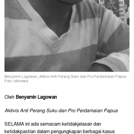
Benyamin Lagowan, Aktivis Anti Perang Suku dan Pro Perdamaian Papua.
Foto: Istimewa
Oleh
Benyamin Lagowan
Aktivis Anti Perang Suku dan Pro Perdamaian Papua
SELAMA ini ada semacam ketidakjelasan dan
ketidakpastian dalam pengungkapan berbagai kasus