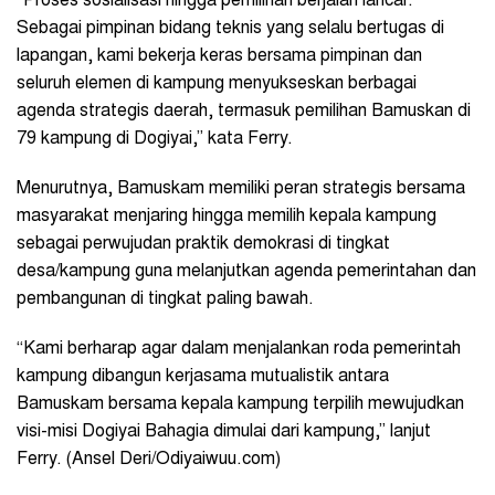
“Proses sosialisasi hingga pemilihan berjalan lancar.
Sebagai pimpinan bidang teknis yang selalu bertugas di
lapangan, kami bekerja keras bersama pimpinan dan
seluruh elemen di kampung menyukseskan berbagai
agenda strategis daerah, termasuk pemilihan Bamuskan di
79 kampung di Dogiyai,” kata Ferry.
Menurutnya, Bamuskam memiliki peran strategis bersama
masyarakat menjaring hingga memilih kepala kampung
sebagai perwujudan praktik demokrasi di tingkat
desa/kampung guna melanjutkan agenda pemerintahan dan
pembangunan di tingkat paling bawah.
“Kami berharap agar dalam menjalankan roda pemerintah
kampung dibangun kerjasama mutualistik antara
Bamuskam bersama kepala kampung terpilih mewujudkan
visi-misi Dogiyai Bahagia dimulai dari kampung,” lanjut
Ferry. (Ansel Deri/Odiyaiwuu.com)