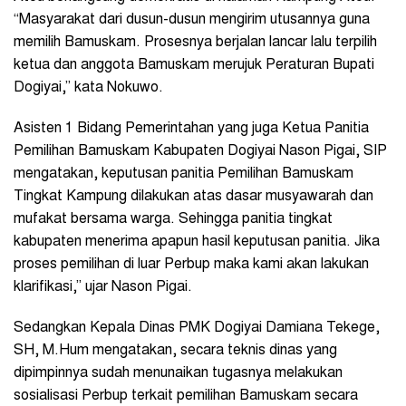
“Masyarakat dari dusun-dusun mengirim utusannya guna
memilih Bamuskam. Prosesnya berjalan lancar lalu terpilih
ketua dan anggota Bamuskam merujuk Peraturan Bupati
Dogiyai,” kata Nokuwo.
Asisten 1 Bidang Pemerintahan yang juga Ketua Panitia
Pemilihan Bamuskam Kabupaten Dogiyai Nason Pigai, SIP
mengatakan, keputusan panitia Pemilihan Bamuskam
Tingkat Kampung dilakukan atas dasar musyawarah dan
mufakat bersama warga. Sehingga panitia tingkat
kabupaten menerima apapun hasil keputusan panitia. Jika
proses pemilihan di luar Perbup maka kami akan lakukan
klarifikasi,” ujar Nason Pigai.
Sedangkan Kepala Dinas PMK Dogiyai Damiana Tekege,
SH, M.Hum mengatakan, secara teknis dinas yang
dipimpinnya sudah menunaikan tugasnya melakukan
sosialisasi Perbup terkait pemilihan Bamuskam secara