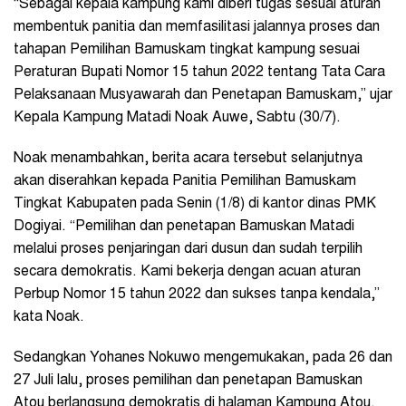
“Sebagai kepala kampung kami diberi tugas sesuai aturan
membentuk panitia dan memfasilitasi jalannya proses dan
tahapan Pemilihan Bamuskam tingkat kampung sesuai
Peraturan Bupati Nomor 15 tahun 2022 tentang Tata Cara
Pelaksanaan Musyawarah dan Penetapan Bamuskam,” ujar
Kepala Kampung Matadi Noak Auwe, Sabtu (30/7).
Noak menambahkan, berita acara tersebut selanjutnya
akan diserahkan kepada Panitia Pemilihan Bamuskam
Tingkat Kabupaten pada Senin (1/8) di kantor dinas PMK
Dogiyai. “Pemilihan dan penetapan Bamuskan Matadi
melalui proses penjaringan dari dusun dan sudah terpilih
secara demokratis. Kami bekerja dengan acuan aturan
Perbup Nomor 15 tahun 2022 dan sukses tanpa kendala,”
kata Noak.
Sedangkan Yohanes Nokuwo mengemukakan, pada 26 dan
27 Juli lalu, proses pemilihan dan penetapan Bamuskan
Atou berlangsung demokratis di halaman Kampung Atou.