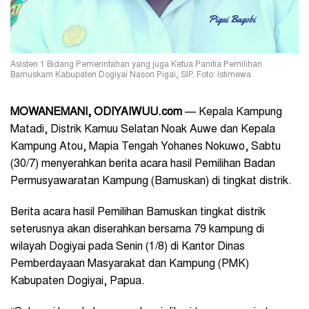
Asisten 1 Bidang Pemerintahan yang juga Ketua Panitia Pemilihan
Bamuskam Kabupaten Dogiyai Nason Pigai, SIP. Foto: Istimewa
MOWANEMANI
, ODIYAIWUU.com
— Kepala Kampung
Matadi, Distrik Kamuu Selatan Noak Auwe dan Kepala
Kampung Atou, Mapia Tengah Yohanes Nokuwo, Sabtu
(30/7) menyerahkan berita acara hasil Pemilihan Badan
Permusyawaratan Kampung (Bamuskan) di tingkat distrik.
Berita acara hasil Pemilihan Bamuskan tingkat distrik
seterusnya akan diserahkan bersama 79 kampung di
wilayah Dogiyai pada Senin (1/8) di Kantor Dinas
Pemberdayaan Masyarakat dan Kampung (PMK)
Kabupaten Dogiyai, Papua.