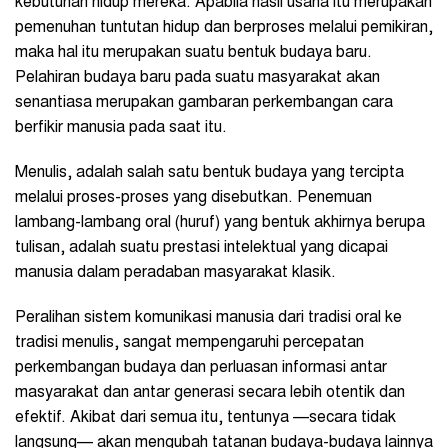
kebutuhan hidup mereka. Apabila hasil usaha itu merupakan
pemenuhan tuntutan hidup dan berproses melalui pemikiran,
maka hal itu merupakan suatu bentuk budaya baru.
Pelahiran budaya baru pada suatu masyarakat akan
senantiasa merupakan gambaran perkembangan cara
berfikir manusia pada saat itu.
Menulis, adalah salah satu bentuk budaya yang tercipta
melalui proses-proses yang disebutkan. Penemuan
lambang-lambang oral (huruf) yang bentuk akhirnya berupa
tulisan, adalah suatu prestasi intelektual yang dicapai
manusia dalam peradaban masyarakat klasik.
Peralihan sistem komunikasi manusia dari tradisi oral ke
tradisi menulis, sangat mempengaruhi percepatan
perkembangan budaya dan perluasan informasi antar
masyarakat dan antar generasi secara lebih otentik dan
efektif. Akibat dari semua itu, tentunya —secara tidak
langsung— akan mengubah tatanan budaya-budaya lainnya