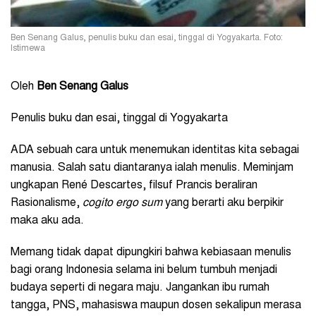
Ben Senang Galus, penulis buku dan esai, tinggal di Yogyakarta. Foto:
Istimewa
Oleh
Ben Senang Galus
Penulis buku dan esai, tinggal di Yogyakarta
ADA sebuah cara untuk menemukan identitas kita sebagai
manusia. Salah satu diantaranya ialah menulis. Meminjam
ungkapan René Descartes, filsuf Prancis beraliran
Rasionalisme,
cogito ergo sum
yang berarti aku berpikir
maka aku ada.
Memang tidak dapat dipungkiri bahwa kebiasaan menulis
bagi orang Indonesia selama ini belum tumbuh menjadi
budaya seperti di negara maju. Jangankan ibu rumah
tangga, PNS, mahasiswa maupun dosen sekalipun merasa