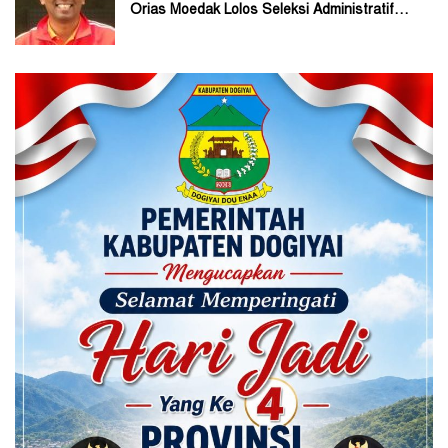
Orias Moedak Lolos Seleksi Administratif
Calon ADK OJK