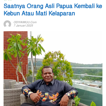
Saatnya Orang Asli Papua Kembali ke
Kebun Atau Mati Kelaparan
ODIYAIWUU.com
7 Januari 2025