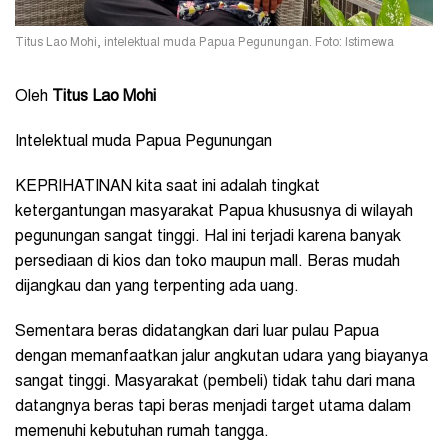
Titus Lao Mohi, intelektual muda Papua Pegunungan. Foto: Istimewa
Oleh
Titus Lao Mohi
Intelektual muda Papua Pegunungan
KEPRIHATINAN kita saat ini adalah tingkat
ketergantungan masyarakat Papua khususnya di wilayah
pegunungan sangat tinggi. Hal ini terjadi karena banyak
persediaan di kios dan toko maupun mall. Beras mudah
dijangkau dan yang terpenting ada uang.
Sementara beras didatangkan dari luar pulau Papua
dengan memanfaatkan jalur angkutan udara yang biayanya
sangat tinggi. Masyarakat (pembeli) tidak tahu dari mana
datangnya beras tapi beras menjadi target utama dalam
memenuhi kebutuhan rumah tangga.