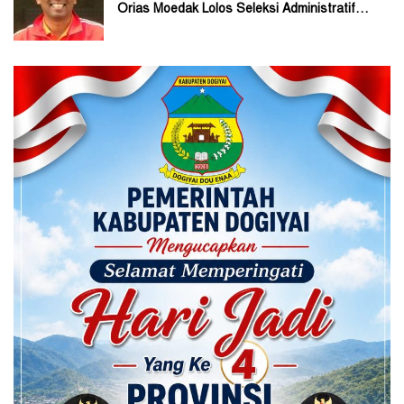
Orias Moedak Lolos Seleksi Administratif
Calon ADK OJK