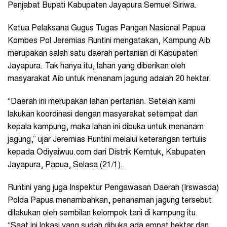
Penjabat Bupati Kabupaten Jayapura Semuel Siriwa.
Ketua Pelaksana Gugus Tugas Pangan Nasional Papua
Kombes Pol Jeremias Runtini mengatakan, Kampung Aib
merupakan salah satu daerah pertanian di Kabupaten
Jayapura. Tak hanya itu, lahan yang diberikan oleh
masyarakat Aib untuk menanam jagung adalah 20 hektar.
“Daerah ini merupakan lahan pertanian. Setelah kami
lakukan koordinasi dengan masyarakat setempat dan
kepala kampung, maka lahan ini dibuka untuk menanam
jagung,” ujar Jeremias Runtini melalui keterangan tertulis
kepada Odiyaiwuu.com dari Distrik Kemtuk, Kabupaten
Jayapura, Papua, Selasa (21/1).
Runtini yang juga Inspektur Pengawasan Daerah (Irswasda)
Polda Papua menambahkan, penanaman jagung tersebut
dilakukan oleh sembilan kelompok tani di kampung itu.
“Saat ini lokasi yang sudah dibuka ada empat hektar dan