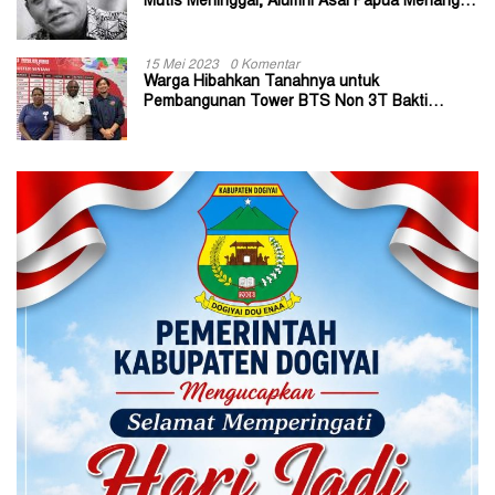
Mutis Meninggal, Alumni Asal Papua Menangis:
Paitua Orang Baik yang Sangat Membantu
15 Mei 2023
0 Komentar
Warga Hibahkan Tanahnya untuk
Pembangunan Tower BTS Non 3T Bakti
Kominfo di Kabupaten Jayapura