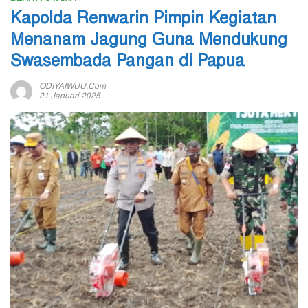
Kapolda Renwarin Pimpin Kegiatan
Menanam Jagung Guna Mendukung
Swasembada Pangan di Papua
ODIYAIWUU.com
21 Januari 2025