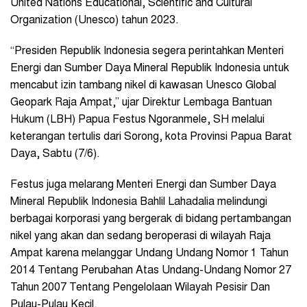
United Nations Educational, Scientific and Cultural
Organization (Unesco) tahun 2023.
“Presiden Republik Indonesia segera perintahkan Menteri
Energi dan Sumber Daya Mineral Republik Indonesia untuk
mencabut izin tambang nikel di kawasan Unesco Global
Geopark Raja Ampat,” ujar Direktur Lembaga Bantuan
Hukum (LBH) Papua Festus Ngoranmele, SH melalui
keterangan tertulis dari Sorong, kota Provinsi Papua Barat
Daya, Sabtu (7/6).
Festus juga melarang Menteri Energi dan Sumber Daya
Mineral Republik Indonesia Bahlil Lahadalia melindungi
berbagai korporasi yang bergerak di bidang pertambangan
nikel yang akan dan sedang beroperasi di wilayah Raja
Ampat karena melanggar Undang Undang Nomor 1 Tahun
2014 Tentang Perubahan Atas Undang-Undang Nomor 27
Tahun 2007 Tentang Pengelolaan Wilayah Pesisir Dan
Pulau-Pulau Kecil.