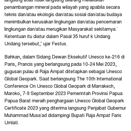
langsung atau tidak langsung dilarang melakukan
penambangan mineral pada wilayah yang apabila secara
teknis dan/atau ekologis dan/atau sosial dan/atau budaya
menimbulkan kerusakan lingkungan dan/atau pencemaran
lingkungan dan/atau merugikan Masyarakat sekitarnya.’
Ketentuan itu diatur dalam Pasal 35 huruf k Undang
Undang tersebut,” ujar Festus.
Bahkan, dalam Sidang Dewan Eksekutif Unesco ke-216 di
Paris, Prancis yang berlangsung pada 10-24 Mei 2023,
gugusan pulau di Raja Ampat ditetapkan sebagai Unesco
Global Geopark.
Saat berlangsung The 10th International
Conference On Unesco Global Geopark di Marrakech,
Maroko, 7-9 September 2023 Pemerintah Provinsi Papua
Papua Barat meraih penghargaan Unesco Global Geopark
Certificate 2023 yang diterima langsung Penjabat Gubernur
Muhammad Musa’ad didampingi Bupati Raja Ampat Faris
Umlati.