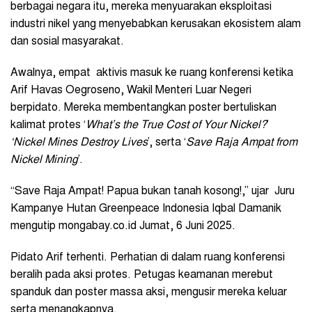
berbagai negara itu, mereka menyuarakan eksploitasi
industri nikel yang menyebabkan kerusakan ekosistem alam
dan sosial masyarakat.
Awalnya, empat aktivis masuk ke ruang konferensi ketika
Arif Havas Oegroseno, Wakil Menteri Luar Negeri
berpidato. Mereka membentangkan poster bertuliskan
kalimat protes ‘
What’s the True Cost of Your Nickel?
’
‘Nickel Mines Destroy Lives
’, serta ‘
Save Raja Ampat from
Nickel Mining
’.
“Save Raja Ampat! Papua bukan tanah kosong!,” ujar Juru
Kampanye Hutan Greenpeace Indonesia Iqbal Damanik
mengutip mongabay.co.id Jumat, 6 Juni 2025.
Pidato Arif terhenti. Perhatian di dalam ruang konferensi
beralih pada aksi protes. Petugas keamanan merebut
spanduk dan poster massa aksi, mengusir mereka keluar
serta menangkapnya.