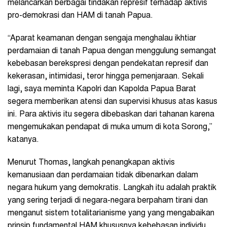
melancarkan berbagai tindakan represif terhadap aktivis
pro-demokrasi dan HAM di tanah Papua.
“Aparat keamanan dengan sengaja menghalau ikhtiar
perdamaian di tanah Papua dengan menggulung semangat
kebebasan berekspresi dengan pendekatan represif dan
kekerasan, intimidasi, teror hingga pemenjaraan. Sekali
lagi, saya meminta Kapolri dan Kapolda Papua Barat
segera memberikan atensi dan supervisi khusus atas kasus
ini. Para aktivis itu segera dibebaskan dari tahanan karena
mengemukakan pendapat di muka umum di kota Sorong,”
katanya.
Menurut Thomas, langkah penangkapan aktivis
kemanusiaan dan perdamaian tidak dibenarkan dalam
negara hukum yang demokratis. Langkah itu adalah praktik
yang sering terjadi di negara-negara berpaham tirani dan
menganut sistem totalitarianisme yang yang mengabaikan
prinsip fundamental HAM khususnya kebebasan individu.