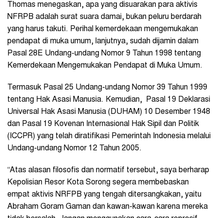
Thomas menegaskan, apa yang disuarakan para aktivis
NFRPB adalah surat suara damai, bukan peluru berdarah
yang harus takuti. Perihal kemerdekaan mengemukakan
pendapat di muka umum, lanjutnya, sudah dijamin dalam
Pasal 28E Undang-undang Nomor 9 Tahun 1998 tentang
Kemerdekaan Mengemukakan Pendapat di Muka Umum.
Termasuk Pasal 25 Undang-undang Nomor 39 Tahun 1999
tentang Hak Asasi Manusia. Kemudian, Pasal 19 Deklarasi
Universal Hak Asasi Manusia (DUHAM) 10 Desember 1948
dan Pasal 19 Kovenan Internasional Hak Sipil dan Politik
(ICCPR) yang telah diratifikasi Pemerintah Indonesia melalui
Undang-undang Nomor 12 Tahun 2005.
“Atas alasan filosofis dan normatif tersebut, saya berharap
Kepolisian Resor Kota Sorong segera membebaskan
empat aktivis NRFPB yang tengah ditersangkakan, yaitu
Abraham Goram Gaman dan kawan-kawan karena mereka