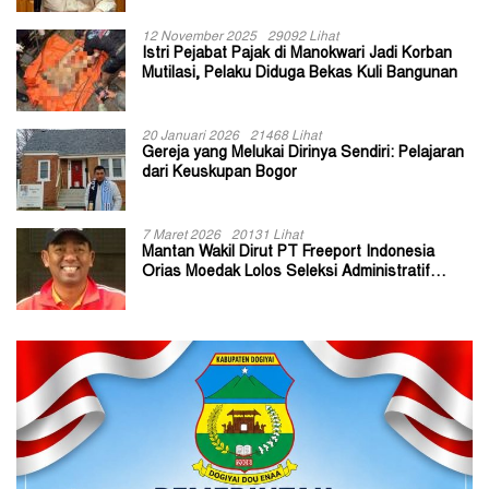
12 November 2025
29092 Lihat
Istri Pejabat Pajak di Manokwari Jadi Korban
Mutilasi, Pelaku Diduga Bekas Kuli Bangunan
20 Januari 2026
21468 Lihat
Gereja yang Melukai Dirinya Sendiri: Pelajaran
dari Keuskupan Bogor
7 Maret 2026
20131 Lihat
Mantan Wakil Dirut PT Freeport Indonesia
Orias Moedak Lolos Seleksi Administratif
Calon ADK OJK