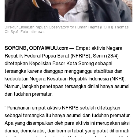
Direktur Eksekutif Papuan Observatory for Human Rights (POHR) Thomas
Ch Syufi. Foto: Istimewa
SORONG, ODIYAIWUU.com
— Empat aktivis Negara
Republik Federal Papua Barat (NFRPB), Senin (28/4)
ditetapkan Kepolisian Resor Kota Sorong sebagai
tersangka karena dianggap mengganggu stabilitas dan
kedaulatan Negara Kesatuan Republik Indonesia (NKRI).
Namun, langkah penetapan tersangka dinilai hanya asumsi
dan tuduhan prematur.
“Penahanan empat aktivis NFRPB setelah ditetapkan
sebagai tersangka itu hanya asumsi dan tuduhan prematur.
Apa yang disampaikan oleh para aktivis ini merupakan aksi
damai, demokratis, dan bermartabat yang patut dihormati