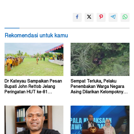
Rekomendasi untuk kamu
Dr Kateyau Sampaikan Pesan
Sempat Terluka, Pelaku
Bupati John Rettob Jelang
Penembakan Warga Negara
Peringatan HUT ke-81
Asing Dilarikan Kelompoknya
Kemerdekaan RI
ke Dalam Hutan