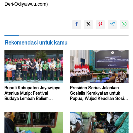
Deri/Odiyaiwuu.com)
Rekomendasi untuk kamu
Bupati Kabupaten Jayawijaya
Presiden Serius Jalankan
Atenius Murip: Festival
Sosialis Kerakyatan untuk
Budaya Lembah Baliem
Papua, Wujud Keadilan Sosial
Dongkrak UMKM
bagi Masyarakat