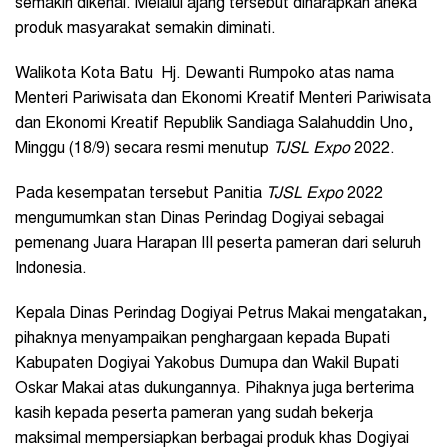
semakin dikenal. Melalui ajang tersebut diharapkan aneka
produk masyarakat semakin diminati.
Walikota Kota Batu Hj. Dewanti Rumpoko atas nama
Menteri Pariwisata dan Ekonomi Kreatif Menteri Pariwisata
dan Ekonomi Kreatif Republik Sandiaga Salahuddin Uno,
Minggu (18/9) secara resmi menutup
TJSL Expo
2022.
Pada kesempatan tersebut Panitia
TJSL Expo
2022
mengumumkan stan Dinas Perindag Dogiyai sebagai
pemenang Juara Harapan III peserta pameran dari seluruh
Indonesia.
Kepala Dinas Perindag Dogiyai Petrus Makai mengatakan,
pihaknya menyampaikan penghargaan kepada Bupati
Kabupaten Dogiyai Yakobus Dumupa dan Wakil Bupati
Oskar Makai atas dukungannya. Pihaknya juga berterima
kasih kepada peserta pameran yang sudah bekerja
maksimal mempersiapkan berbagai produk khas Dogiyai