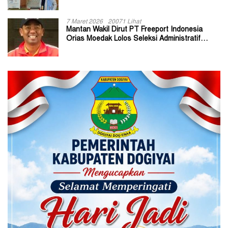
7 Maret 2026
20071 Lihat
Mantan Wakil Dirut PT Freeport Indonesia
Orias Moedak Lolos Seleksi Administratif
Calon ADK OJK