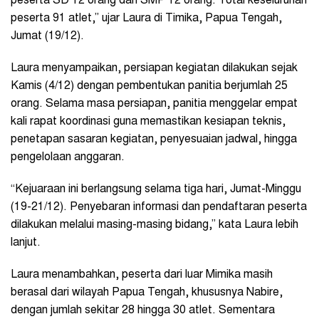
peserta SD 12 orang dan SMP 12 orang. Total keseluruhan
peserta 91 atlet,” ujar Laura di Timika, Papua Tengah,
Jumat (19/12).
Laura menyampaikan, persiapan kegiatan dilakukan sejak
Kamis (4/12) dengan pembentukan panitia berjumlah 25
orang. Selama masa persiapan, panitia menggelar empat
kali rapat koordinasi guna memastikan kesiapan teknis,
penetapan sasaran kegiatan, penyesuaian jadwal, hingga
pengelolaan anggaran.
“Kejuaraan ini berlangsung selama tiga hari, Jumat-Minggu
(19-21/12). Penyebaran informasi dan pendaftaran peserta
dilakukan melalui masing-masing bidang,” kata Laura lebih
lanjut.
Laura menambahkan, peserta dari luar Mimika masih
berasal dari wilayah Papua Tengah, khususnya Nabire,
dengan jumlah sekitar 28 hingga 30 atlet. Sementara