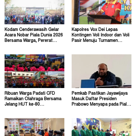
Kodam Cenderawasih Gelar
Kapolres Vox Dei Lepas
Acara Nobar Piala Dunia 2026
Kontingen Voli Indoor dan Voli
Bersama Warga, Pererat
Pasir Menuju Turnamen
Kebersamaan
Kapolda Cup 2026
Ribuan Warga Padati CFD
Pemkab Pastikan Jayawijaya
Ramaikan Olahraga Bersama
Masuk Daftar Presiden
Jelang HUT ke-80
Prabowo Menyapa pada Piala
Bhayangkara Tahun 2026
Dunia 2026