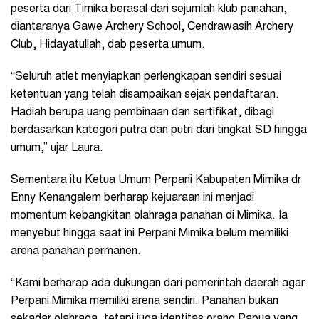
peserta dari Timika berasal dari sejumlah klub panahan,
diantaranya Gawe Archery School, Cendrawasih Archery
Club, Hidayatullah, dab peserta umum.
“Seluruh atlet menyiapkan perlengkapan sendiri sesuai
ketentuan yang telah disampaikan sejak pendaftaran.
Hadiah berupa uang pembinaan dan sertifikat, dibagi
berdasarkan kategori putra dan putri dari tingkat SD hingga
umum,” ujar Laura.
Sementara itu Ketua Umum Perpani Kabupaten Mimika dr
Enny Kenangalem berharap kejuaraan ini menjadi
momentum kebangkitan olahraga panahan di Mimika. Ia
menyebut hingga saat ini Perpani Mimika belum memiliki
arena panahan permanen.
“Kami berharap ada dukungan dari pemerintah daerah agar
Perpani Mimika memiliki arena sendiri. Panahan bukan
sekadar olahraga, tetapi juga identitas orang Papua yang