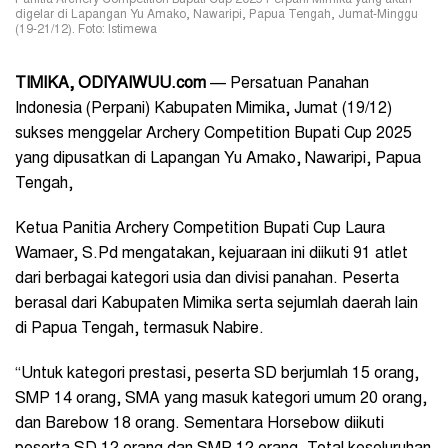
digelar di Lapangan Yu Amako, Nawaripi, Papua Tengah, Jumat-Minggu
(19-21/12). Foto: Istimewa
TIMIKA, ODIYAIWUU.com
— Persatuan Panahan
Indonesia (Perpani) Kabupaten Mimika, Jumat (19/12)
sukses menggelar Archery Competition Bupati Cup 2025
yang dipusatkan di Lapangan Yu Amako, Nawaripi, Papua
Tengah,
Ketua Panitia Archery Competition Bupati Cup Laura
Wamaer, S.Pd mengatakan, kejuaraan ini diikuti 91 atlet
dari berbagai kategori usia dan divisi panahan. Peserta
berasal dari Kabupaten Mimika serta sejumlah daerah lain
di Papua Tengah, termasuk Nabire.
“Untuk kategori prestasi, peserta SD berjumlah 15 orang,
SMP 14 orang, SMA yang masuk kategori umum 20 orang,
dan Barebow 18 orang. Sementara Horsebow diikuti