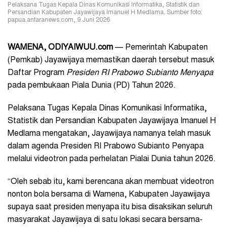
Pelaksana Tugas Kepala Dinas Komunikasi Informatika, Statistik dan
Persandian Kabupaten Jayawijaya Imanuel H Medlama. Sumber foto:
papua.antaranews.com, 9 Juni 2026
WAMENA, ODIYAIWUU.com
— Pemerintah Kabupaten
(Pemkab) Jayawijaya memastikan daerah tersebut masuk
Daftar Program
Presiden RI Prabowo Subianto Menyapa
pada pembukaan Piala Dunia (PD) Tahun 2026.
Pelaksana Tugas Kepala Dinas Komunikasi Informatika,
Statistik dan Persandian Kabupaten Jayawijaya Imanuel H
Medlama mengatakan, Jayawijaya namanya telah masuk
dalam agenda Presiden RI Prabowo Subianto Penyapa
melalui videotron pada perhelatan Pialai Dunia tahun 2026.
“Oleh sebab itu, kami berencana akan membuat videotron
nonton bola bersama di Wamena, Kabupaten Jayawijaya
supaya saat presiden menyapa itu bisa disaksikan seluruh
masyarakat Jayawijaya di satu lokasi secara bersama-