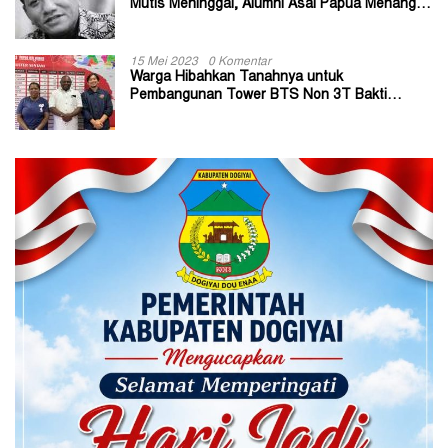
Mutis Meninggal, Alumni Asal Papua Menangis:
Paitua Orang Baik yang Sangat Membantu
15 Mei 2023
0 Komentar
Warga Hibahkan Tanahnya untuk
Pembangunan Tower BTS Non 3T Bakti
Kominfo di Kabupaten Jayapura