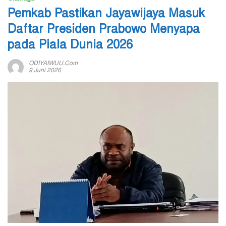
Pemkab Pastikan Jayawijaya Masuk
Daftar Presiden Prabowo Menyapa
pada Piala Dunia 2026
ODIYAIWUU.com
9 Juni 2026