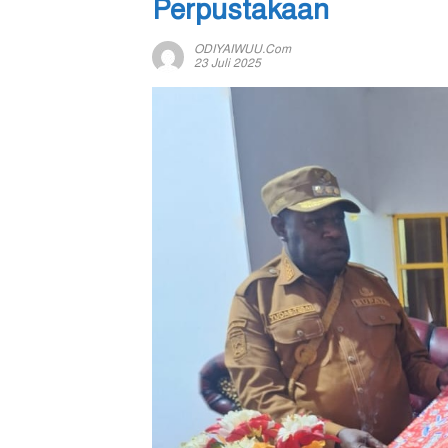
Perpustakaan
ODIYAIWUU.com
23 Juli 2025