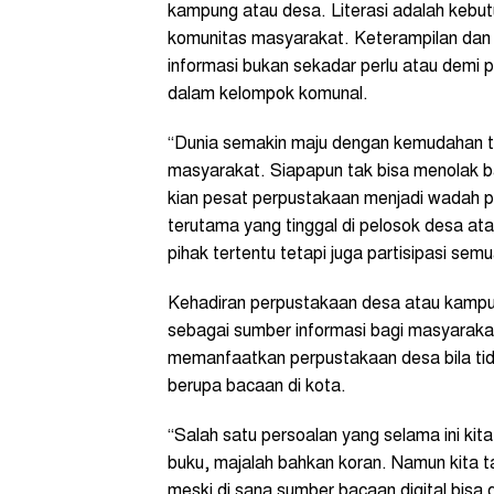
kampung atau desa. Literasi adalah kebu
komunitas masyarakat. Keterampilan d
informasi bukan sekadar perlu atau dem
dalam kelompok komunal.
“Dunia semakin maju dengan kemudahan t
masyarakat. Siapapun tak bisa menolak b
kian pesat perpustakaan menjadi wadah p
terutama yang tinggal di pelosok desa at
pihak tertentu tetapi juga partisipasi sem
Kehadiran perpustakaan desa atau kampun
sebagai sumber informasi bagi masyaraka
memanfaatkan perpustakaan desa bila tid
berupa bacaan di kota.
“Salah satu persoalan yang selama ini ki
buku, majalah bahkan koran. Namun kita ta
meski di sana sumber bacaan digital bisa 