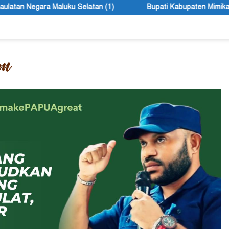
 (1)
Bupati Kabupaten Mimika John Rettob Sebut Seleksi D