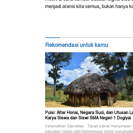
menjadi atensi kita semua, bukan hanya kam
Rekomendasi untuk kamu
Puisi: Altar Honai, Negara Suci, dan Utusan L
Karya Siswa dan Siswi SMA Negeri 1 Dogiyai
Selamatkan Sakralitas Tanah sakral menyimpan
kekuatan rohani ilahi Keheningan rimba menghadi