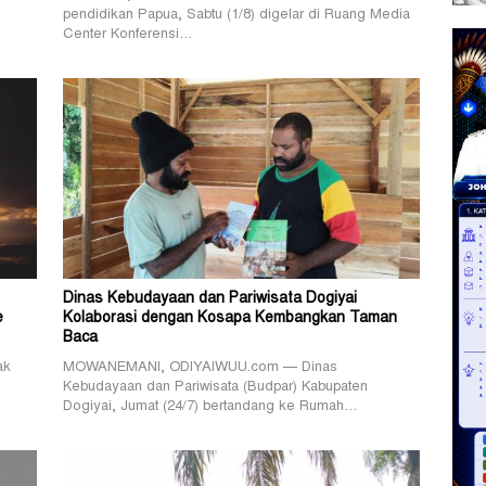
pendidikan Papua, Sabtu (1/8) digelar di Ruang Media
Center Konferensi…
Dinas Kebudayaan dan Pariwisata Dogiyai
e
Kolaborasi dengan Kosapa Kembangkan Taman
Baca
ak
MOWANEMANI, ODIYAIWUU.com — Dinas
Kebudayaan dan Pariwisata (Budpar) Kabupaten
Dogiyai, Jumat (24/7) bertandang ke Rumah…