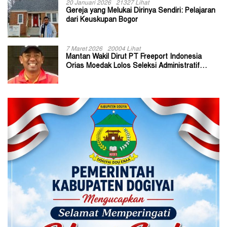
20 Januari 2026
21327 Lihat
Gereja yang Melukai Dirinya Sendiri: Pelajaran
dari Keuskupan Bogor
7 Maret 2026
20004 Lihat
Mantan Wakil Dirut PT Freeport Indonesia
Orias Moedak Lolos Seleksi Administratif
Calon ADK OJK