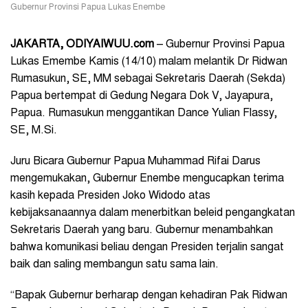
Gubernur Provinsi Papua Lukas Enembe
JAKARTA, ODIYAIWUU.com
– Gubernur Provinsi Papua
Lukas Emembe Kamis (14/10) malam melantik Dr Ridwan
Rumasukun, SE, MM sebagai Sekretaris Daerah (Sekda)
Papua bertempat di Gedung Negara Dok V, Jayapura,
Papua. Rumasukun menggantikan Dance Yulian Flassy,
SE, M.Si.
Juru Bicara Gubernur Papua Muhammad Rifai Darus
mengemukakan, Gubernur Enembe mengucapkan terima
kasih kepada Presiden Joko Widodo atas
kebijaksanaannya dalam menerbitkan beleid pengangkatan
Sekretaris Daerah yang baru. Gubernur menambahkan
bahwa komunikasi beliau dengan Presiden terjalin sangat
baik dan saling membangun satu sama lain.
“Bapak Gubernur berharap dengan kehadiran Pak Ridwan