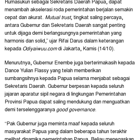
Rumasukun sebagai Sekretaris Daerah Papua, dapat
menambah akselerasi roda pemerintahan berjalan semakin
cepat dan akurat.
Mutual trust
, tingkat saling percaya,
antara Gubernur dan Sekretaris Daerah sangat penting
untuk dijaga demi berlangsungnya pemerintahan yang
harmonis dan solid,” ujar Rifai Darus dalam keterangan
kepada
Odiyaiwuu.com
di Jakarta, Kamis (14/10).
Menurutnya, Gubernur Enembe juga berterimakasih kepada
Dance Yulian Flassy yang telah memberikan
sumbangsihnya kepada Papua selama menjabat sebagai
Sekretaris Daerah. Gubernur berpesan kepada seluruh
jajaran aparatur sipil negara di lingkungan Pemerintahan
Provinsi Papua dapat saling mendukung dan menguatkan
demi terselenggaranya
good governance
.
“Pak Gubernur juga meminta maaf kepada seluruh
masyarakat Papua yang dalam beberapa tahun terakhir
melihat dinamika pemerintahan Papua. Beliau menegaskan