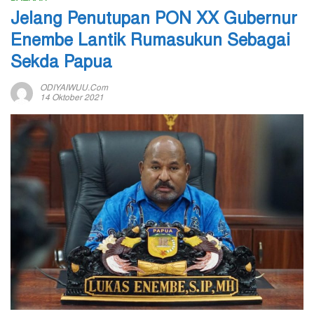
Jelang Penutupan PON XX Gubernur
Enembe Lantik Rumasukun Sebagai
Sekda Papua
ODIYAIWUU.com
14 Oktober 2021