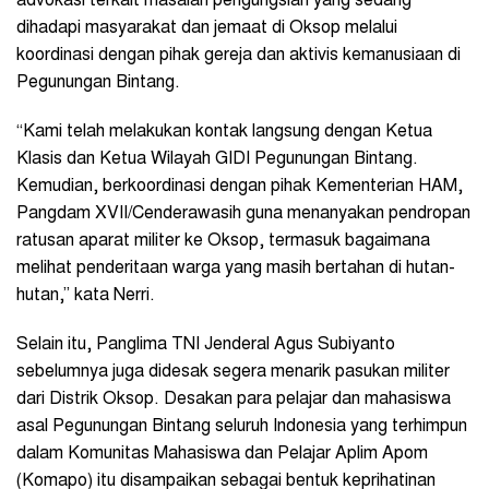
advokasi terkait masalah pengungsian yang sedang
dihadapi masyarakat dan jemaat di Oksop melalui
koordinasi dengan pihak gereja dan aktivis kemanusiaan di
Pegunungan Bintang.
“Kami telah melakukan kontak langsung dengan Ketua
Klasis dan Ketua Wilayah GIDI Pegunungan Bintang.
Kemudian, berkoordinasi dengan pihak Kementerian HAM,
Pangdam XVII/Cenderawasih guna menanyakan pendropan
ratusan aparat militer ke Oksop, termasuk bagaimana
melihat penderitaan warga yang masih bertahan di hutan-
hutan,” kata Nerri.
Selain itu, Panglima TNI Jenderal Agus Subiyanto
sebelumnya juga didesak segera menarik pasukan militer
dari Distrik Oksop. Desakan para pelajar dan mahasiswa
asal Pegunungan Bintang seluruh Indonesia yang terhimpun
dalam Komunitas Mahasiswa dan Pelajar Aplim Apom
(Komapo) itu disampaikan sebagai bentuk keprihatinan