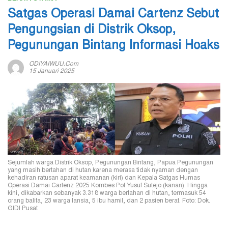
Satgas Operasi Damai Cartenz Sebut
Pengungsian di Distrik Oksop,
Pegunungan Bintang Informasi Hoaks
ODIYAIWUU.com
15 Januari 2025
Sejumlah warga Distrik Oksop, Pegunungan Bintang, Papua Pegunungan
yang masih bertahan di hutan karena merasa tidak nyaman dengan
kehadiran ratusan aparat keamanan (kiri) dan Kepala Satgas Humas
Operasi Damai Cartenz 2025 Kombes Pol Yusuf Sutejo (kanan). Hingga
kini, dikabarkan sebanyak 3.318 warga bertahan di hutan, termasuk 54
orang balita, 23 warga lansia, 5 ibu hamil, dan 2 pasien berat. Foto: Dok.
GIDI Pusat