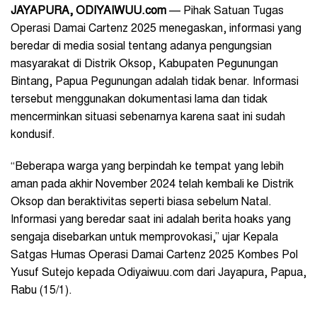
JAYAPURA, ODIYAIWUU.com
—
Pihak Satuan Tugas
Operasi Damai Cartenz 2025 menegaskan, informasi yang
beredar di media sosial tentang adanya pengungsian
masyarakat di Distrik Oksop, Kabupaten Pegunungan
Bintang, Papua Pegunungan adalah tidak benar. Informasi
tersebut menggunakan dokumentasi lama dan tidak
mencerminkan situasi sebenarnya karena saat ini sudah
kondusif.
“Beberapa warga yang berpindah ke tempat yang lebih
aman pada akhir November 2024 telah kembali ke Distrik
Oksop dan beraktivitas seperti biasa sebelum Natal.
Informasi yang beredar saat ini adalah berita hoaks yang
sengaja disebarkan untuk memprovokasi,” ujar Kepala
Satgas Humas Operasi Damai Cartenz 2025 Kombes Pol
Yusuf Sutejo kepada Odiyaiwuu.com dari Jayapura, Papua,
Rabu (15/1).