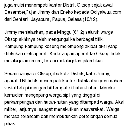
juga mulai menempati kantor Distrik Oksop sejak awal
Desember,” ujar Jimmy dan Eneko kepada Odiyaiwuu.com
dari Sentani, Jayapura, Papua, Selasa (10/12).
Jimmy menjelaskan, pada Minggu (8/12) seluruh warga
Oksop akhirnya telah mengungsi ke berbagai titik.
Kampung-kampung kosong melompong akibat aksi yang
dilakukan oleh aparat. Kedatangan aparat ke Oksop tidak
melalui jalan umum, tetapi melalui jalan-jalan tikus.
Sesampainya di Oksop, ibu kota Distrik, kata Jimmy,
aparat TNI tidak menempati kantor distrik atau perumahan
sosial tetapi mengambil tempat di hutan-hutan. Mereka
kemudian mengepung warga sipil yang tinggal di
perkampungan dan hutan-hutan yang ditempati warga. Aksi
militer, lanjutnya, sangat menakutkan masyarakat. Warga
merasa terancam dan membutuhkan pertolongan semua
pihak.