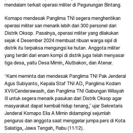
mendalam terkait operasi militer di Pegunungan Bintang.
Komapo mendesak Panglima TNI segera menghentikan
operasi militer san menarik lebih dari 300 personel dari
Distrik Oksop. Pasalnya, operasi militer yang dilakukan
sejak 4 Desember 2024 membuat ribuan warga sipil di
distrik itu terpaksa mengungsi ke hutan. Anggota militer
yang terdiri dari enam kompi di distrik juga telah menyasar
tiga desa, yaitu Desa Mimin, Alutbakon, dan Atenar.
“Kami meminta dan mendesak Panglima TNI Pak Jenderal
Agus Subiyanto, Kepala Staf TNI AD, Panglima Kodam
XVII/Cenderawasih, dan Panglima TNI Gabungan Wilayah
III untuk segera menarik pasukan dari Distrik Oksop agar
masyarakat dapat kembali hidup tenang,” ujar Sekretaris
Jenderal Komapo Elia A Mimin didampingi sejumlah
pengurus dan anggota saat menggelar jumpa pers di Kota
Salatiga, Jawa Tengah, Rabu (11/12).