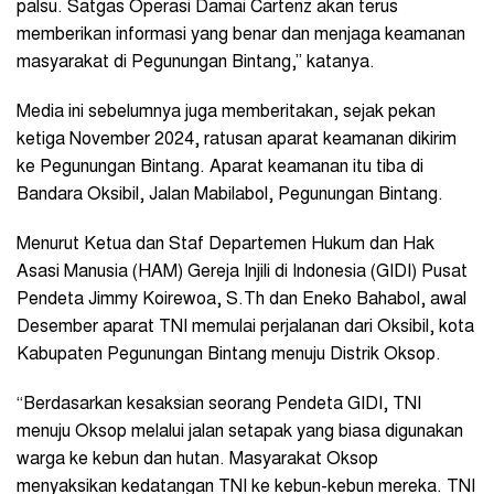
palsu. Satgas Operasi Damai Cartenz akan terus
memberikan informasi yang benar dan menjaga keamanan
masyarakat di Pegunungan Bintang,” katanya.
Media ini sebelumnya juga memberitakan, sejak pekan
ketiga November 2024, ratusan aparat keamanan dikirim
ke Pegunungan Bintang. Aparat keamanan itu tiba di
Bandara Oksibil, Jalan Mabilabol, Pegunungan Bintang.
Menurut Ketua dan Staf Departemen Hukum dan Hak
Asasi Manusia (HAM) Gereja Injili di Indonesia (GIDI) Pusat
Pendeta Jimmy Koirewoa, S.Th dan Eneko Bahabol, awal
Desember aparat TNI memulai perjalanan dari Oksibil, kota
Kabupaten Pegunungan Bintang menuju Distrik Oksop.
“Berdasarkan kesaksian seorang Pendeta GIDI, TNI
menuju Oksop melalui jalan setapak yang biasa digunakan
warga ke kebun dan hutan. Masyarakat Oksop
menyaksikan kedatangan TNI ke kebun-kebun mereka. TNI