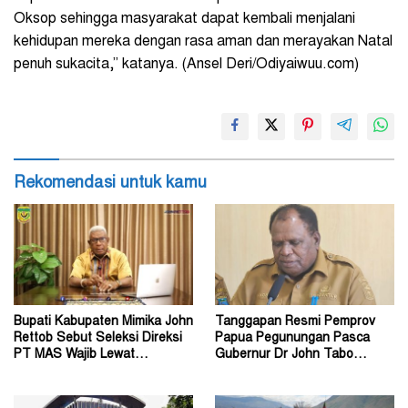
Oksop sehingga masyarakat dapat kembali menjalani
kehidupan mereka dengan rasa aman dan merayakan Natal
penuh sukacita,” katanya. (Ansel Deri/Odiyaiwuu.com)
Rekomendasi untuk kamu
Bupati Kabupaten Mimika John
Tanggapan Resmi Pemprov
Rettob Sebut Seleksi Direksi
Papua Pegunungan Pasca
PT MAS Wajib Lewat
Gubernur Dr John Tabo
Mekanisme RUPS
Diadukan ke KPK RI