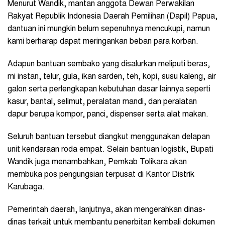
Menurut Wandik, mantan anggota Dewan Perwakilan
Rakyat Republik Indonesia Daerah Pemilihan (Dapil) Papua,
dantuan ini mungkin belum sepenuhnya mencukupi, namun
kami berharap dapat meringankan beban para korban.
Adapun bantuan sembako yang disalurkan meliputi beras,
mi instan, telur, gula, ikan sarden, teh, kopi, susu kaleng, air
galon serta perlengkapan kebutuhan dasar lainnya seperti
kasur, bantal, selimut, peralatan mandi, dan peralatan
dapur berupa kompor, panci, dispenser serta alat makan.
Seluruh bantuan tersebut diangkut menggunakan delapan
unit kendaraan roda empat. Selain bantuan logistik, Bupati
Wandik juga menambahkan, Pemkab Tolikara akan
membuka pos pengungsian terpusat di Kantor Distrik
Karubaga.
Pemerintah daerah, lanjutnya, akan mengerahkan dinas-
dinas terkait untuk membantu penerbitan kembali dokumen