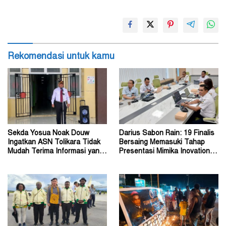
Rekomendasi untuk kamu
Sekda Yosua Noak Douw
Darius Sabon Rain: 19 Finalis
Ingatkan ASN Tolikara Tidak
Bersaing Memasuki Tahap
Mudah Terima Informasi yang
Presentasi Mimika Inovation
Belum Akurat
Week 2026