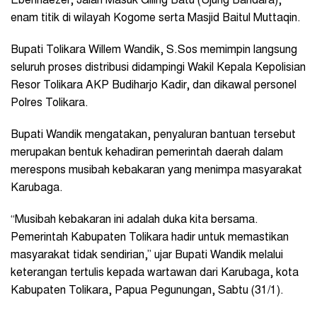
Ebenhaezer, Jalan Masuk Giling Batu (Ujung Bandara),
enam titik di wilayah Kogome serta Masjid Baitul Muttaqin.
Bupati Tolikara Willem Wandik, S.Sos memimpin langsung
seluruh proses distribusi didampingi Wakil Kepala Kepolisian
Resor Tolikara AKP Budiharjo Kadir, dan dikawal personel
Polres Tolikara.
Bupati Wandik mengatakan, penyaluran bantuan tersebut
merupakan bentuk kehadiran pemerintah daerah dalam
merespons musibah kebakaran yang menimpa masyarakat
Karubaga.
“Musibah kebakaran ini adalah duka kita bersama.
Pemerintah Kabupaten Tolikara hadir untuk memastikan
masyarakat tidak sendirian,” ujar Bupati Wandik melalui
keterangan tertulis kepada wartawan dari Karubaga, kota
Kabupaten Tolikara, Papua Pegunungan, Sabtu (31/1).